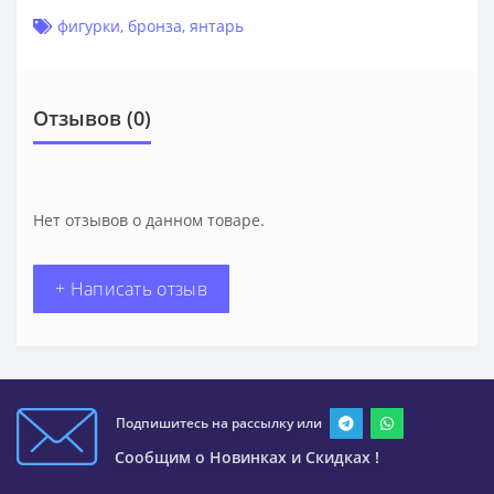
фигурки
,
бронза
,
янтарь
Отзывов (0)
Нет отзывов о данном товаре.
+ Написать отзыв
Подпишитесь на рассылку или
Сообщим о Новинках и Скидках !