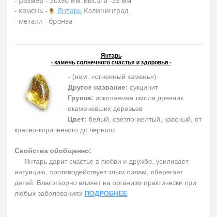
- размер - 30х80 мм, высота -35 мм
- камень -
Янтарь
Калининград
- металл - бронза
Янтарь
- камень солнечного счастья и здоровья -
- (нем. «огненный камень»)
Другое название:
сукцинит
Группа:
ископаемая смола древних
окаменевших деревьев
Цвет:
белый, светло-желтый, красный, от
красно-коричневого до черного
Свойства обобщенно:
Янтарь дарит счастье в любви и дружбе, усиливает
интуицию, противодействует злым силам, оберегает
детей. Благотворно влияет на организм практически при
любых заболеваниях
ПОДРОБНЕЕ