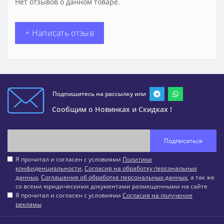
Нет отзывов о данном товаре.
+ Написать отзыв
Подпишитесь на рассылку или
Сообщим о Новинках и Скидках !
Подписаться
Я прочитал и согласен с условиями
Политики
конфиденциальности
,
Согласия на обработку персональных
данных
,
Соглашения об обработке персональных данных
, а так же
со всеми юридическими документами размещенными на сайте
Я прочитал и согласен с условиями
Согласия на получение
рекламы