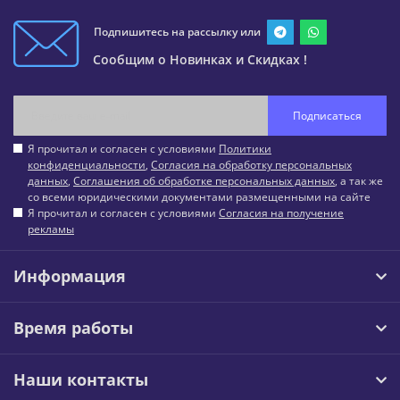
Подпишитесь на рассылку или
Сообщим о Новинках и Скидках !
Подписаться
Я прочитал и согласен с условиями
Политики
конфиденциальности
,
Согласия на обработку персональных
данных
,
Соглашения об обработке персональных данных
, а так же
со всеми юридическими документами размещенными на сайте
Я прочитал и согласен с условиями
Согласия на получение
рекламы
Информация
Время работы
Наши контакты