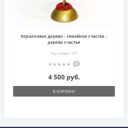
Коралловое дерево - семейное счастье -
дерево счастья
Код товара: 197
0
4 500 руб.
В КОРЗИНУ