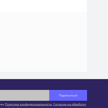
Подписаться
иями
Политики конфиденциальности
,
Согласия на обработку