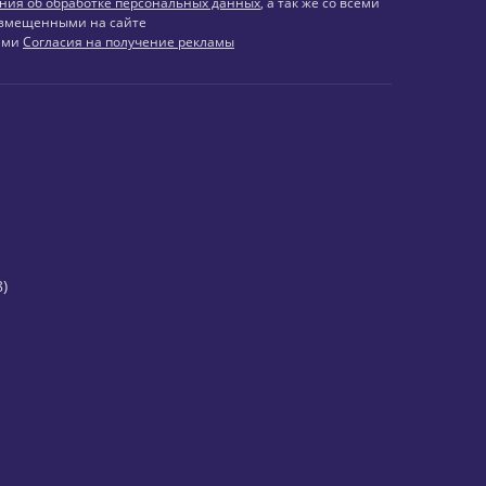
ния об обработке персональных данных
, а так же со всеми
змещенными на сайте
иями
Согласия на получение рекламы
)