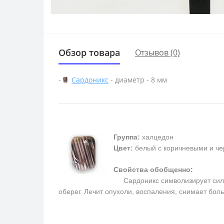
Обзор товара
Отзывов (0)
-
Сардоникс
- диаметр - 8 мм
Группа:
халцедон
Цвет:
белый с коричневыми и ч
Свойства обобщенно:
Сардоникс символизирует силу, 
оберег. Лечит опухоли, воспаления, снимает бол