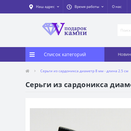
Наш адрес
Время работы
О нас
Список категорий
Новин
Серьги из сардоникса диаметр 8 мм - длина 2.5 см
Серьги из сардоникса диаме