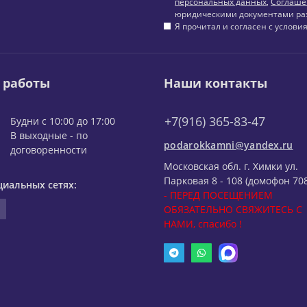
персональных данных
,
Соглаше
юридическими документами ра
Я прочитал и согласен с услов
 работы
Наши контакты
+7(916) 365-83-47
Будни с 10:00 до 17:00
В выходные - по
podarokkamni@yandex.ru
договоренности
Московская обл. г. Химки ул.
Парковая 8 - 108 (домофон 708
циальных сетях:
- ПЕРЕД ПОСЕЩЕНИЕМ
ОБЯЗАТЕЛЬНО СВЯЖИТЕСЬ С
НАМИ, спасибо !