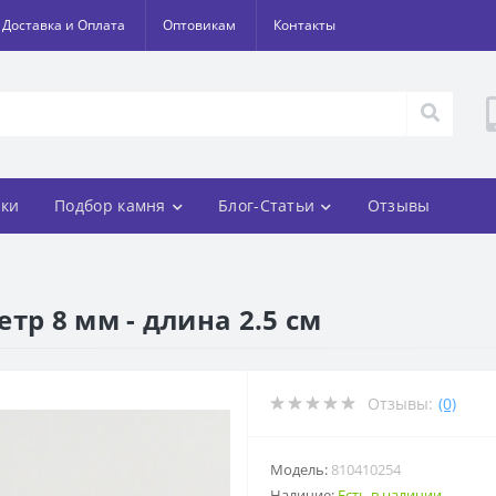
Доставка и Оплата
Оптовикам
Контакты
ки
Подбор камня
Блог-Статьи
Отзывы
тр 8 мм - длина 2.5 см
Отзывы:
(0)
Модель:
810410254
Наличие:
Есть в наличии