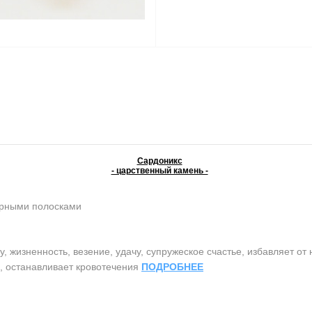
Сардоникс
- царственный камень -
ерными полосками
жизненность, везение, удачу, супружеское счастье, избавляет от 
ь, останавливает кровотечения
ПОДРОБНЕЕ