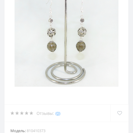
Отзывы:
(0)
Модель:
810410373