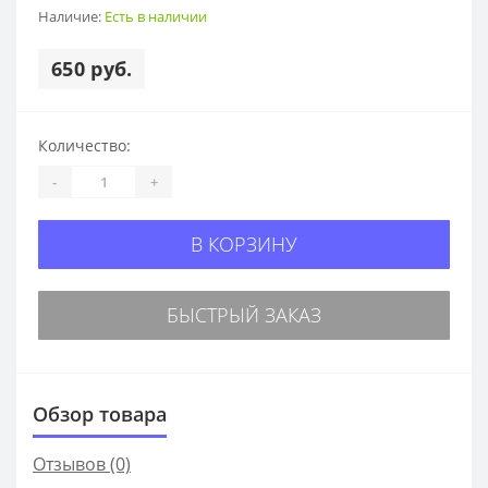
Наличие:
Есть в наличии
650 руб.
Количество:
-
+
В КОРЗИНУ
БЫСТРЫЙ ЗАКАЗ
Обзор товара
Отзывов (0)