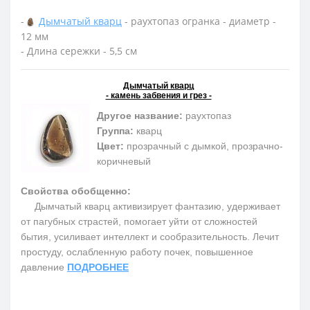
-
Дымчатый кварц
- раухтопаз огранка - диаметр -
12 мм
- Длина сережки - 5,5 см
Дымчатый кварц
- камень забвения и грез -
Другое название:
раухтопаз
Группа:
кварц
Цвет:
прозрачный с дымкой, прозрачно-
коричневый
Свойства обобщенно:
Дымчатый кварц активизирует фантазию, удерживает
от пагубных страстей, помогает уйти от сложностей
бытия, усиливает интеллект и сообразительность. Лечит
простуду, ослабленную работу почек, повышенное
давление
ПОДРОБНЕЕ