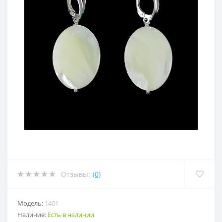
Отзывы:
(0)
Модель:
1401
Наличие:
Есть в наличии