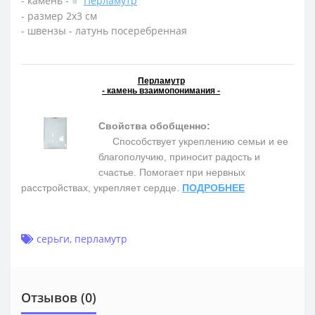
- камень -
Перламутр
- размер 2х3 см
- швензы - латунь посеребренная
Перламутр
- камень взаимопонимания -
Свойства обобщенно:
Способствует укреплению семьи и ее
благополучию, приносит радость и
счастье. Помогает при нервных
расстройствах, укрепляет сердце.
ПОДРОБНЕЕ
серьги
,
перламутр
Отзывов (0)