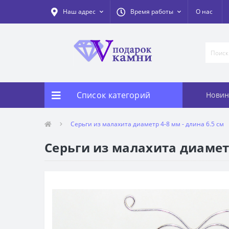
Наш адрес
Время работы
О нас
Список категорий
Новин
Серьги из малахита диаметр 4-8 мм - длина 6.5 см
Серьги из малахита диаметр