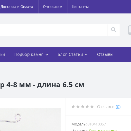
Доставка и Оплата
Оптовикам
Контакты
ки
Подбор камня
Блог-Статьи
Отзывы
 4-8 мм - длина 6.5 см
Отзывы:
(0)
Модель:
810410057
Наличие:
Есть в наличии