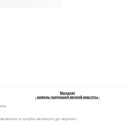
Малахит
- камень чарующей вечной красоты -
ень
зеленого и голубо-зеленого до черного