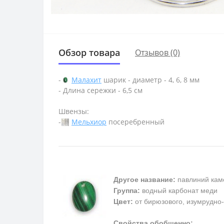
Обзор товара
Отзывов (0)
-
Малахит
шарик - диаметр - 4, 6, 8 мм
- Длина сережки - 6,5 см
Швензы:
-
Мельхиор
посеребренный
Другое название:
павлиний кам
Группа:
водный карбонат меди
Цвет:
от бирюзового, изумрудно-
Свойства обобщенно: