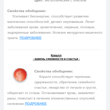
Цвет:
металлический с блеском
Свойства обобщенно:
Усиливает биоэнергию, способствует развитию
магических способностей, делает неуязвимым. Лечит
заболевания крови, кровотечения, нервные, половые,
эндокринные заболевания, болезни желудочно-кишечного
тракта.
ПОДРОБНЕЕ
Коралл
- камень скромности и счастья -
Свойства обобщенно:
Коралл способствует терпению,
сдержанности, обретению семейного
счастья, лекарство от печали и грусти,
оберегает от сглаза. Останавливает кровь, заживляет
раны, помогает в лечении злокачественных опухолей,
селезенки
ПОДРОБНЕЕ