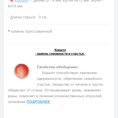
-
Коралл
*
- диаметр - 6 мм, капля 4х12 мм, зерно -
6х10 мм
- Длина серьги - 9 см
*
камень прессованный
Коралл
- камень скромности и счастья -
Свойства обобщенно:
Коралл способствует терпению,
сдержанности, обретению семейного
счастья, лекарство от печали и грусти,
оберегает от сглаза. Останавливает кровь, заживляет
раны, помогает в лечении злокачественных опухолей,
селезенки
ПОДРОБНЕЕ