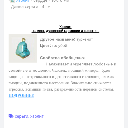
-
Хаолит
- сердце - 10х10 мм
- Длина серьги - 4 см
Хаолит
-камень душевной гармонии и счастья -
Другое название:
туркенит
Цвет:
голубой
Свойства обобщенно:
Налаживает и укрепляет любовные и
семейные отношения.
Человек, носящий минерал, будет
защищен от тревожного и депрессивного состояния, плохих
эмоций, подавленного настроения. Значительно снижается
агрессия, вспышки гнева, раздраженность нервной системы.
ПОДРОБНЕЕ
серьги
,
хаолит