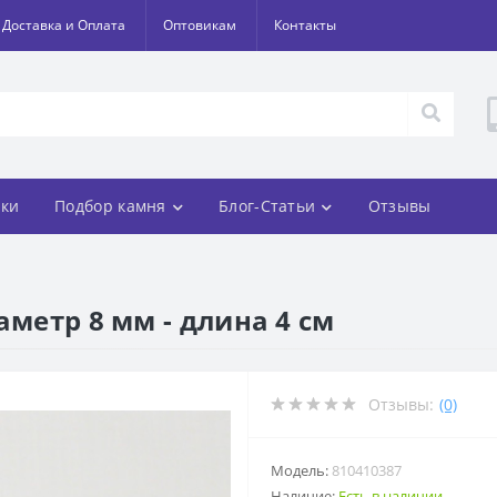
Доставка и Оплата
Оптовикам
Контакты
ки
Подбор камня
Блог-Статьи
Отзывы
аметр 8 мм - длина 4 см
Отзывы:
(0)
Модель:
810410387
Наличие:
Есть в наличии