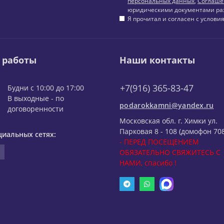
персональных данных
,
Соглаше
юридическими документами ра
Я прочитал и согласен с услов
 работы
Наши контакты
+7(916) 365-83-47
Будни с 10:00 до 17:00
В выходные - по
podarokkamni@yandex.ru
договоренности
Московская обл. г. Химки ул.
Парковая 8 - 108 (домофон 708
циальных сетях:
- ПЕРЕД ПОСЕЩЕНИЕМ
ОБЯЗАТЕЛЬНО СВЯЖИТЕСЬ С
НАМИ, спасибо !