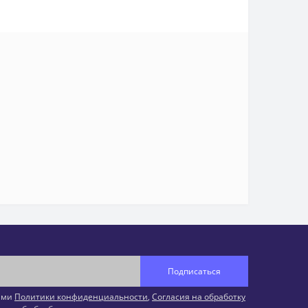
Подписаться
иями
Политики конфиденциальности
,
Согласия на обработку