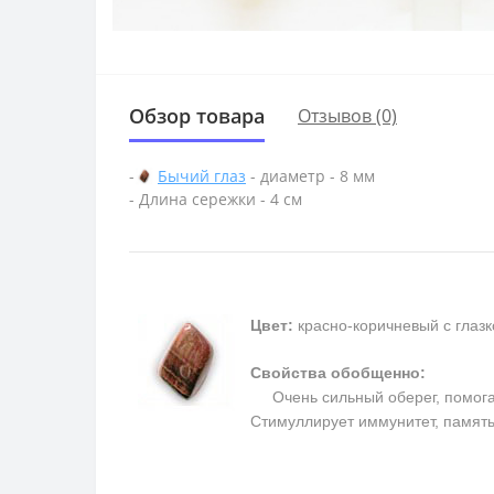
Обзор товара
Отзывов (0)
-
Бычий глаз
- диаметр - 8 мм
- Длина сережки - 4 см
Цвет:
красно-коричневый с глаз
Свойства обобщенно:
Очень сильный оберег, помогает
Cтимуллирует иммунитет, память