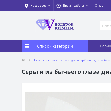
Наш адрес
Время работы
О нас
Список категорий
Новин
Серьги из бычьего глаза диаметр 8 мм - длина 4 см
Серьги из бычьего глаза ди