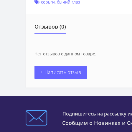
серьги
,
бычий глаз
Отзывов (0)
Нет отзывов о данном товаре.
+ Написать отзыв
Подпишитесь на рассылку и
Сообщим о Новинках и Ск