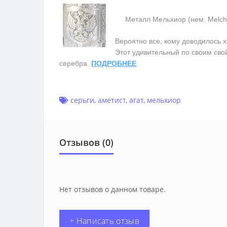
Металл Мельхиор (нем. Melchior
Вероятно все, кому доводилось х
Этот удивительный по своим сво
серебра.
ПОДРОБНЕЕ
серьги
,
аметист
,
агат
,
мельхиор
Отзывов (0)
Нет отзывов о данном товаре.
+ Написать отзыв