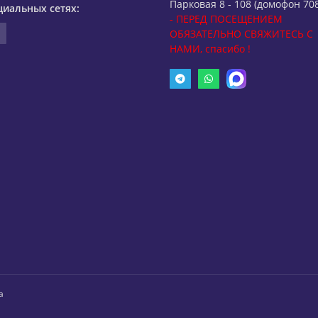
Парковая 8 - 108 (домофон 708
циальных сетях:
- ПЕРЕД ПОСЕЩЕНИЕМ
ОБЯЗАТЕЛЬНО СВЯЖИТЕСЬ С
НАМИ, спасибо !
а