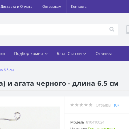
Доставка и Оплата
Оптовикам
Контакты
ки
Подбор камня
Блог-Статьи
Отзывы
а 6.5 см
) и агата черного - длина 6.5 см
Отзывы:
(0)
Модель:
810410024
Наличие:
Есть в наличии