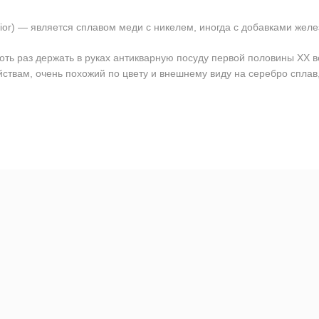
) — является сплавом меди с никелем, иногда с добавками желе
оть раз держать в руках антикварную посуду первой половины ХХ в
йствам, очень похожий по цвету и внешнему виду на серебро сплав