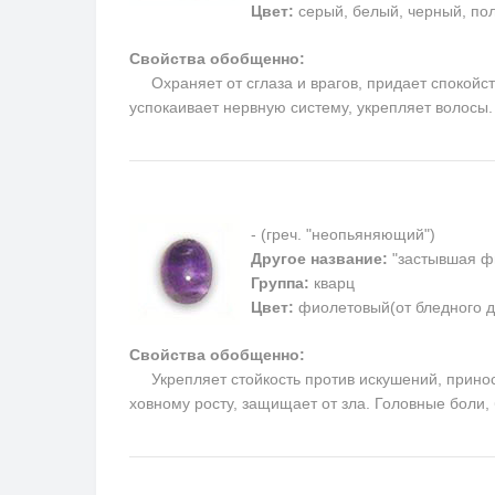
Цвет:
серый, белый, черный, пол
Свойства обобщенно:
Охраняет от сглаза и врагов, придает спокойств
успокаивает нервную систему, укрепляет волосы
- (греч. "неопьяняющий")
Другое название:
"застывшая ф
Группа:
кварц
Цвет:
фиолетовый(от бледного д
Свойства обобщенно:
Укрепляет стойкость против искушений, приносит
ховному росту, защищает от зла. Головные боли