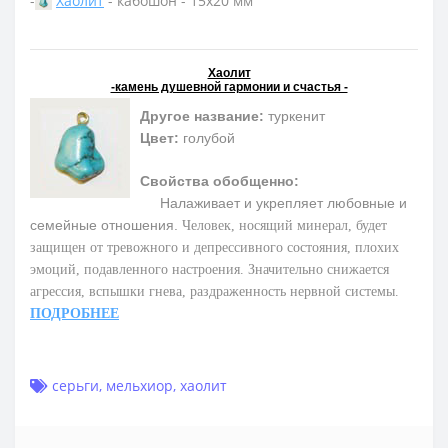
-
Хаолит
- кабошон - 15х20 мм
Хаолит
-камень душевной гармонии и счастья -
Другое название:
туркенит
Цвет:
голубой
Свойства обобщенно:
Налаживает и укрепляет любовные и
семейные отношения.
Человек, носящий минерал, будет
защищен от тревожного и депрессивного состояния, плохих
эмоций, подавленного настроения. Значительно снижается
агрессия, вспышки гнева, раздраженность нервной системы.
ПОДРОБНЕЕ
серьги
,
мельхиор
,
хаолит