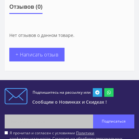
Отзывов (0)
Нет отзывов о данном товаре.
+ Написать отзыв
Подпишитесь на рассылку или
Сообщим о Новинках и Скидках !
Подписаться
Я прочитал и согласен с условиями
Политики
конфиденциальности
,
Согласия на обработку персональных