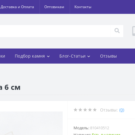
Доставка и Оплата
Оптовикам
Контакты
ки
Подбор камня
Блог-Статьи
Отзывы
а 6 см
Отзывы:
(0)
Модель:
810410512
Наличие:
Есть в наличии