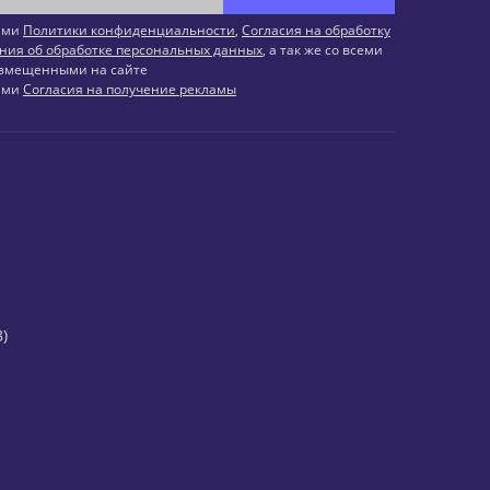
иями
Политики конфиденциальности
,
Согласия на обработку
ния об обработке персональных данных
, а так же со всеми
змещенными на сайте
иями
Согласия на получение рекламы
)