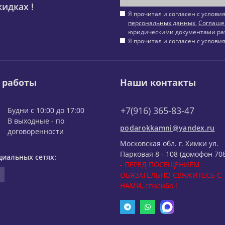
идках !
Я прочитал и согласен с услов
персональных данных
,
Соглаше
юридическими документами ра
Я прочитал и согласен с услов
 работы
Наши контакты
+7(916) 365-83-47
Будни с 10:00 до 17:00
В выходные - по
podarokkamni@yandex.ru
договоренности
Московская обл. г. Химки ул.
Парковая 8 - 108 (домофон 708
циальных сетях:
- ПЕРЕД ПОСЕЩЕНИЕМ
ОБЯЗАТЕЛЬНО СВЯЖИТЕСЬ С
НАМИ, спасибо !