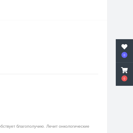
0
0
бствует благополучию. Лечит онкологические