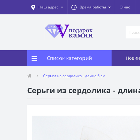
Наш адрес
Время работы
О нас
Список категорий
Новин
Серьги из сердолика - длина 6 см
Серьги из сердолика - длин