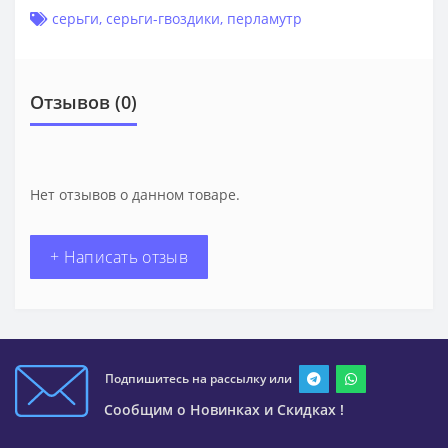
серьги
,
серьги-гвоздики
,
перламутр
Отзывов (0)
Нет отзывов о данном товаре.
+ Написать отзыв
Подпишитесь на рассылку или
Сообщим о Новинках и Скидках !