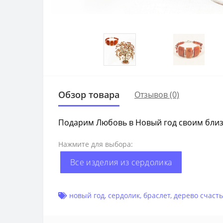
Обзор товара
Отзывов (0)
Подарим Любовь в Новый год своим близ
Нажмите для выбора:
Все изделия из сердолика
новый год
,
сердолик
,
браслет
,
дерево счаст