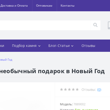
Доставка и Оплата
Оптовикам
Контакты
ки
Подбор камня
Блог-Статьи
Отзывы
овый Год
 необычный подарок в Новый Год
Отзывы:
(0)
Модель:
7889002
Наличие:
Есть в наличии