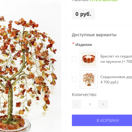
0 руб.
Доступные варианты
*
Изделие
Браслет из сердо
на пружине (+ 700
Сердоликовое дер
4 700 руб.)
Количество:
-
+
В КОРЗИНУ