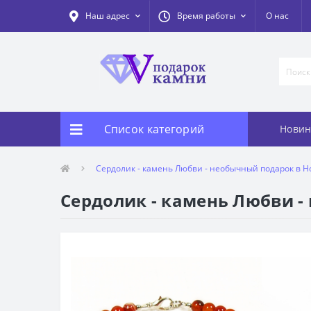
Наш адрес
Время работы
О нас
Список категорий
Новин
Сердолик - камень Любви - необычный подарок в Н
Сердолик - камень Любви -