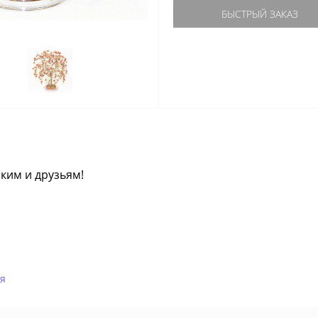
БЫСТРЫЙ ЗАКАЗ
ким и друзьям!
ья