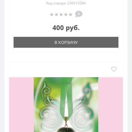
Код товара: 230410384
0
400 руб.
В КОРЗИНУ