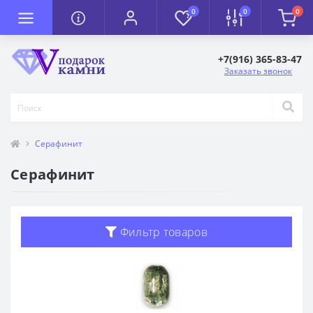
0
0
0
+7(916) 365-83-47
Заказать звонок
Серафинит
Серафинит
Фильтр товаров