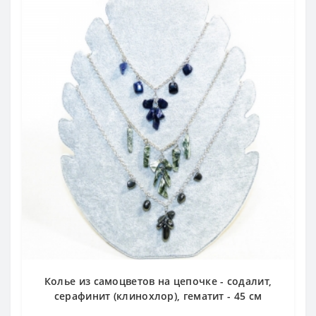
Колье из самоцветов на цепочке - содалит,
серафинит (клинохлор), гематит - 45 см