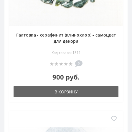
Галтовка - серафинит (клинохлор) - самоцвет
для декора
Код товара: 1311
0
900 руб.
В КОРЗИНУ