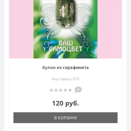
Кулон из серафинита
Код товара: 879
0
120 руб.
В КОРЗИНУ