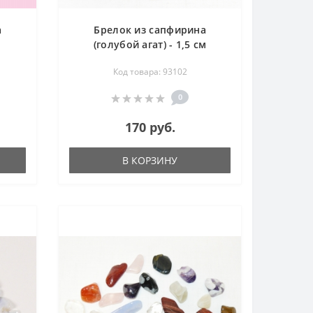
а
Брелок из сапфирина
(голубой агат) - 1,5 см
Код товара: 93102
0
170 руб.
В КОРЗИНУ