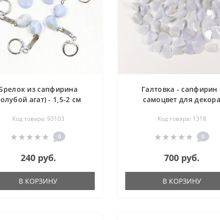
Брелок из сапфирина
Галтовка - сапфирин 
голубой агат) - 1,5-2 см
самоцвет для декор
Код товара: 93103
Код товара: 1318
0
0
240 руб.
700 руб.
В КОРЗИНУ
В КОРЗИНУ