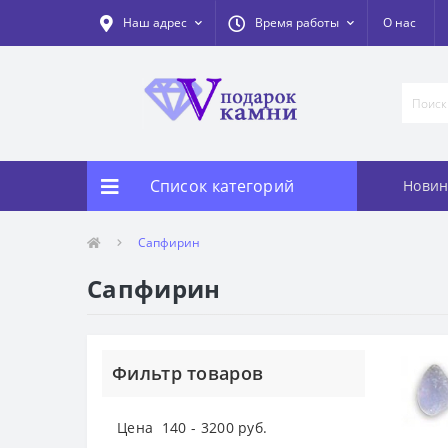
Наш адрес
Время работы
О нас
Список категорий
Новин
Сапфирин
Сапфирин
Фильтр товаров
Цена
140
-
3200
руб.