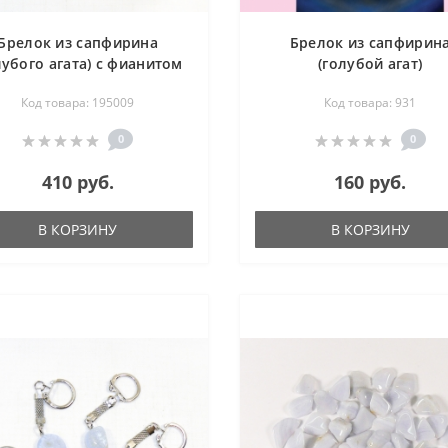
Брелок из сапфирина
Брелок из сапфирин
лубого агата) с фианитом
(голубой агат)
25 мм
Код товара: 195009
Код товара: 931
0
0
410 руб.
160 руб.
В КОРЗИНУ
В КОРЗИНУ