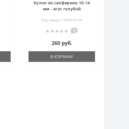
Кулон из сапфирина 10-14
мм - агат голубой
Код товара: 1050810149
0
260 руб.
В КОРЗИНУ