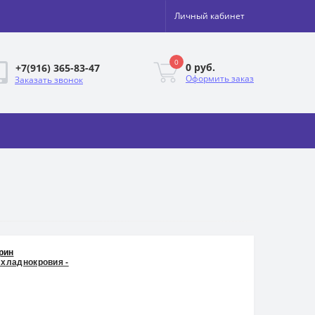
Личный кабинет
0
0 руб.
+7(916) 365-83-47
Оформить заказ
Заказать звонок
рин
 хладнокровия -