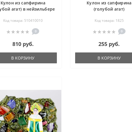
Кулон из сапфирина
Кулон из сапфирина
лубой агат) в нейзильбере
(голубой агат)
17-30 мм
полудрагоценного
Код товара: 510410010
Код товара: 1825
0
0
810 руб.
255 руб.
В КОРЗИНУ
В КОРЗИНУ