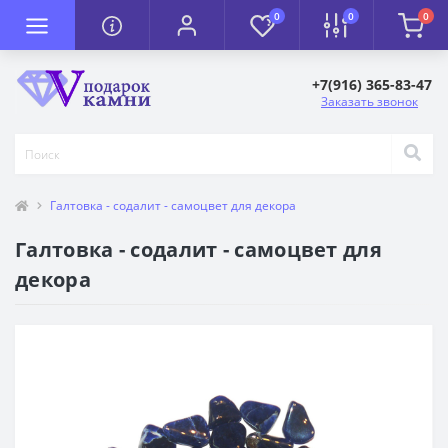
0
0
0
+7(916) 365-83-47
Заказать звонок
Галтовка - содалит - самоцвет для декора
Галтовка - содалит - самоцвет для
декора