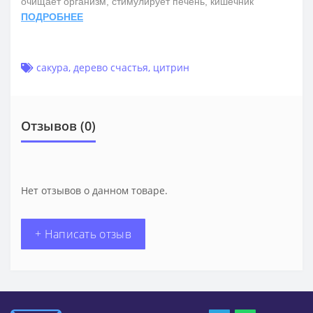
очищает организм, стимулирует печень, кишечник
ПОДРОБНЕЕ
сакура
,
дерево счастья
,
цитрин
Отзывов (0)
Нет отзывов о данном товаре.
+ Написать отзыв