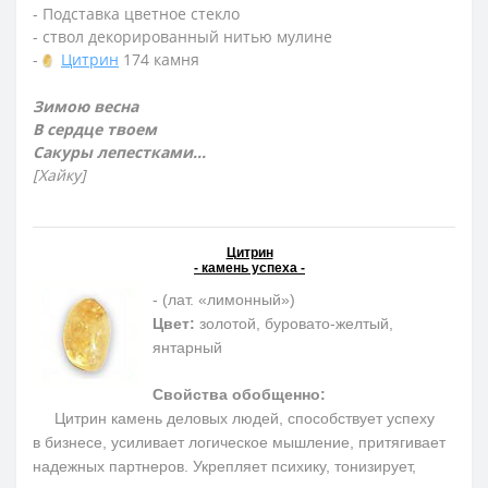
- Подставка цветное стекло
- ствол декорированный нитью мулине
-
Цитрин
174 камня
Зимою весна
В сердце твоем
Сакуры лепестками...
[Хайку]
Цитрин
- камень успеха -
- (лат. «лимонный»)
Цвет:
золотой, буровато-желтый,
янтарный
Свойства обобщенно:
Цитрин камень деловых людей, способствует успеху
в бизнесе, усиливает логическое мышление, притягивает
надежных партнеров. Укрепляет психику, тонизирует,