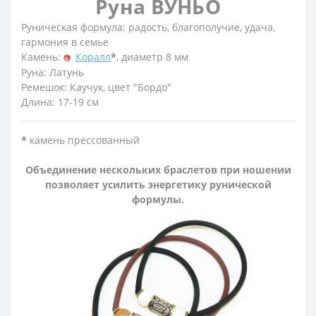
Руна ВУНЬО
Руническая формула: радость, благополучие, удача,
гармония в семье
Камень:
Коралл
*
, диаметр 8 мм
Руна: Латунь
Ремешок: Каучук, цвет "Бордо"
Длина: 17-19 см
*
камень прессованный
Объединение нескольких браслетов при ношении
позволяет усилить энергетику рунической
формулы.