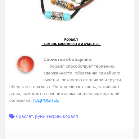
Коралл
- камень скромности и счастья -
Свойства обобщенно:
Коралл способствует терпению,
сдержанности, обретению семейного
счастья, лекарство от печали и грусти,
оберегает от сглаза. Останавливает кровь, заживляет
раны, помогает в лечении злокачественных опухолей,
селезенки
ПОДРОБНЕЕ
браслет
,
рунический
,
коралл