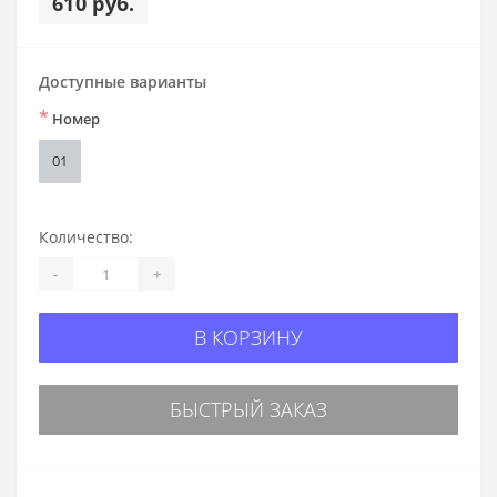
610 руб.
Доступные варианты
*
Номер
01
Количество:
-
+
В КОРЗИНУ
БЫСТРЫЙ ЗАКАЗ