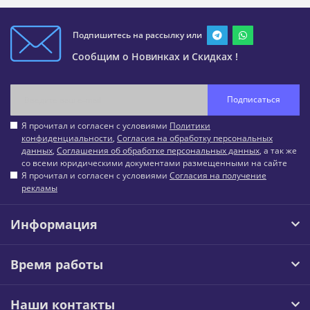
Подпишитесь на рассылку или
Сообщим о Новинках и Скидках !
Подписаться
Я прочитал и согласен с условиями
Политики
конфиденциальности
,
Согласия на обработку персональных
данных
,
Соглашения об обработке персональных данных
, а так же
со всеми юридическими документами размещенными на сайте
Я прочитал и согласен с условиями
Согласия на получение
рекламы
Информация
Время работы
Наши контакты