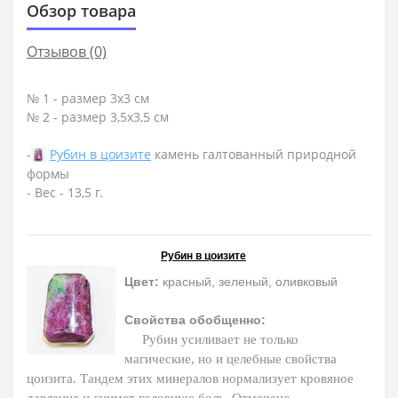
Обзор товара
Отзывов (0)
№ 1 - размер 3х3 см
№ 2 - размер 3,5х3,5 см
-
Рубин в цоизите
камень галтованный природной
формы
- Вес - 13,5 г.
Рубин в цоизите
Цвет:
красный, зеленый, оливковый
Свойства обобщенно:
Рубин усиливает не только
магические, но и целебные свойства
цоизита. Тандем этих минералов нормализует кровяное
давление и снимет головную боль. Отмечено