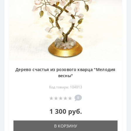
Дерево счастья из розового кварца "Мелодия
весны"
Код товара: 104013
0
1 300 руб.
В КОРЗИНУ