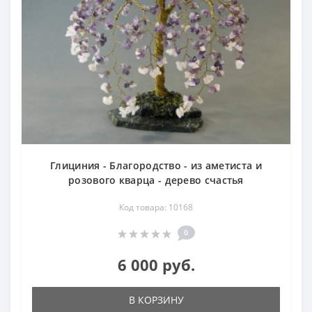
Глициния - Благородство - из аметиста и
розового кварца - дерево счастья
Код товара: 10168
0
6 000 руб.
В КОРЗИНУ