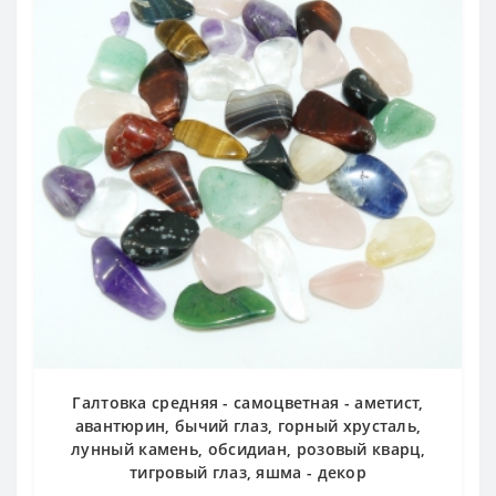
Галтовка средняя - самоцветная - аметист,
авантюрин, бычий глаз, горный хрусталь,
лунный камень, обсидиан, розовый кварц,
тигровый глаз, яшма - декор