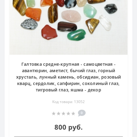
Галтовка средне-крупная - самоцветная -
авантюрин, аметист, бычий глаз, горный
хрусталь, лунный камень, обсидиан, розовый
кварц, сердолик, сапфирин, соколиный глаз,
тигровый глаз, яшма - декор
Код товара: 13052
0
800 руб.