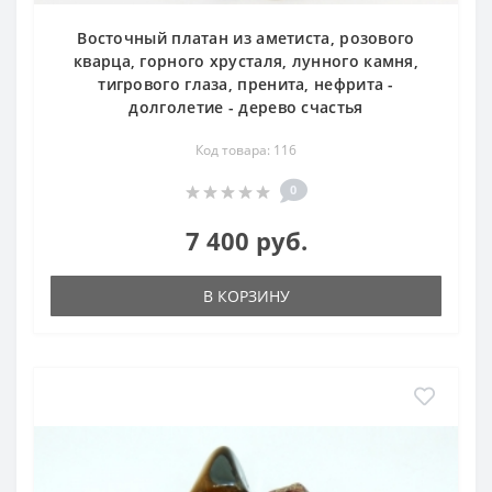
Восточный платан из аметиста, розового
кварца, горного хрусталя, лунного камня,
тигрового глаза, пренита, нефрита -
долголетие - дерево счастья
Код товара: 116
0
7 400 руб.
В КОРЗИНУ