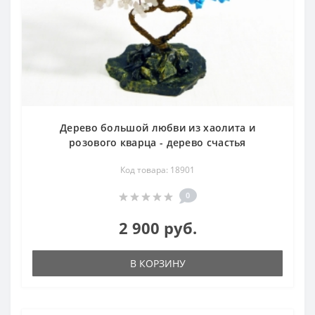
Дерево большой любви из хаолита и
розового кварца - дерево счастья
Код товара: 18901
0
2 900 руб.
В КОРЗИНУ