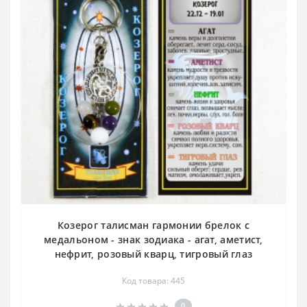
Козерог талисман гармонии брелок с
медальоном - знак зодиака - агат, аметист,
нефрит, розовый кварц, тигровый глаз
Код товара: 445
0