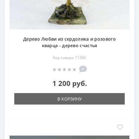
Дерево Любви из сердолика и розового
кварца - дерево счастья
Код товара: 11306
0
1 200 руб.
В КОРЗИНУ