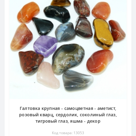
Галтовка крупная - самоцветная - аметист,
розовый кварц, сердолик, соколиный глаз,
тигровый глаз, яшма - декор
Код товара: 13053