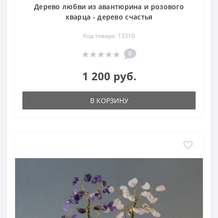
Дерево любви из авантюрина и розового
кварца - дерево счастья
Код товара: 13310
0
1 200 руб.
В КОРЗИНУ