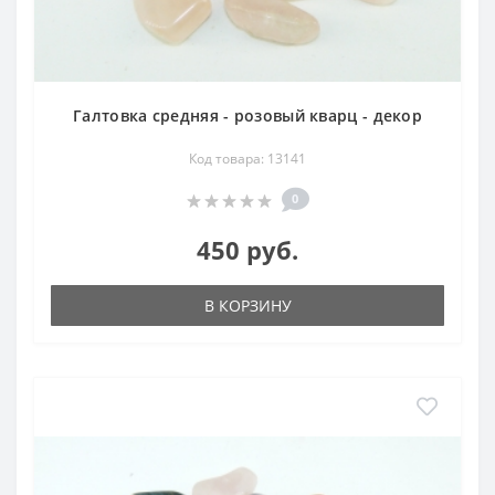
Галтовка средняя - розовый кварц - декор
Код товара: 13141
0
450 руб.
В КОРЗИНУ