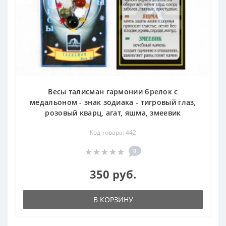
Весы талисман гармонии брелок с
медальоном - знак зодиака - тигровый глаз,
розовый кварц, агат, яшма, змеевик
Код товара: 442
0
350 руб.
В КОРЗИНУ