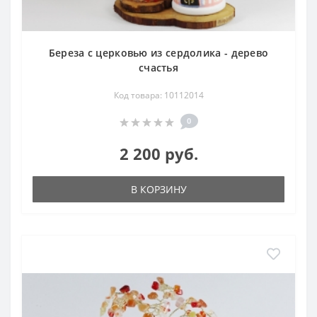
Береза с церковью из сердолика - дерево
счастья
Код товара: 10112014
0
2 200 руб.
В КОРЗИНУ