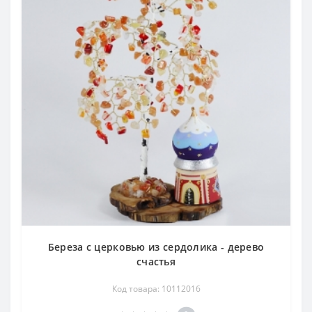
Береза с церковью из сердолика - дерево
счастья
Код товара: 10112016