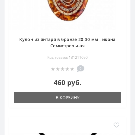
Кулон из янтаря в бронзе 20-30 мм - икона
Семистрельная
Код товара: 131211090
0
460 руб.
В КОРЗИНУ