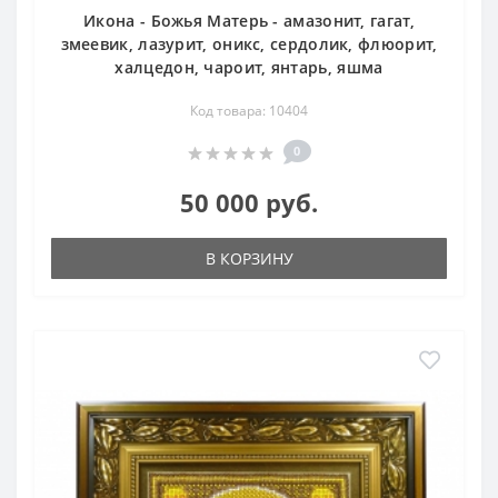
Икона - Божья Матерь - амазонит, гагат,
змеевик, лазурит, оникс, сердолик, флюорит,
халцедон, чароит, янтарь, яшма
Код товара: 10404
0
50 000 руб.
В КОРЗИНУ