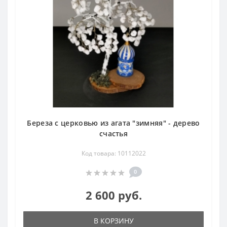
Береза с церковью из агата "зимняя" - дерево
счастья
Код товара: 10112022
0
2 600 руб.
В КОРЗИНУ