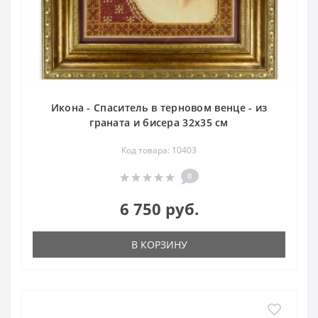
Икона - Спаситель в терновом венце - из
граната и бисера 32х35 см
Код товара: 10403
0
6 750 руб.
В КОРЗИНУ