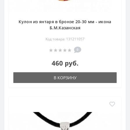
Кулон из янтаря в бронзе 20-30 мм - икона
Б.М.Казанская
Код товара: 131211057
0
460 руб.
В КОРЗИНУ