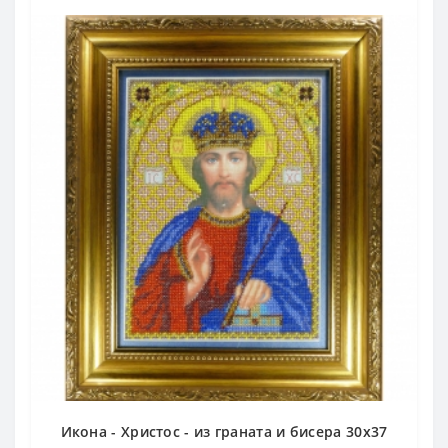
Икона - Христос - из граната и бисера 30х37