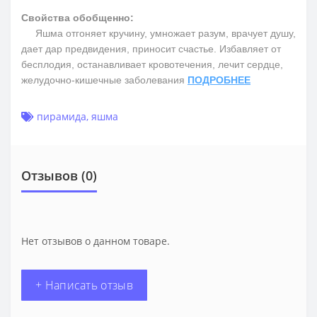
Свойства обобщенно:
Яшма отгоняет кручину, умножает разум, врачует душу,
дает дар предвидения, приносит счастье. Избавляет от
бесплодия, останавливает кровотечения, лечит сердце,
желудочно-кишечные заболевания
ПОДРОБНЕЕ
пирамида
,
яшма
Отзывов (0)
Нет отзывов о данном товаре.
+ Написать отзыв