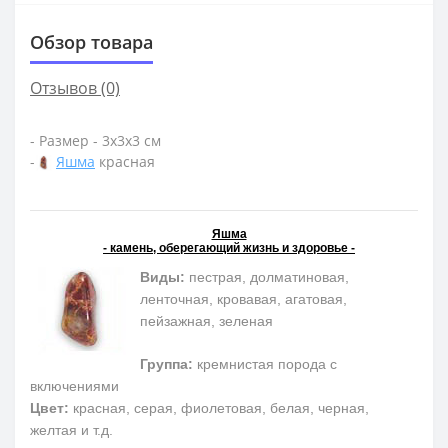
Обзор товара
Отзывов (0)
- Размер - 3х3х3 см
-
Яшма
красная
Яшма
- камень, оберегающий жизнь и здоровье -
Виды:
пестрая, долматиновая,
ленточная, кровавая, агатовая,
пейзажная, зеленая
Группа:
кремнистая порода с
включениями
Цвет:
красная, серая, фиолетовая, белая, черная,
желтая и т.д.