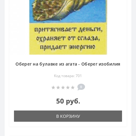
Оберег на булавке из агата - Оберег изобилия
Код товара: 701
0
50 руб.
В КОРЗИНУ