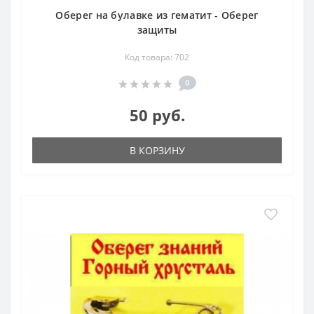
Оберег на булавке из гематит - Оберег
защиты
Код товара: 702
0
50 руб.
В КОРЗИНУ