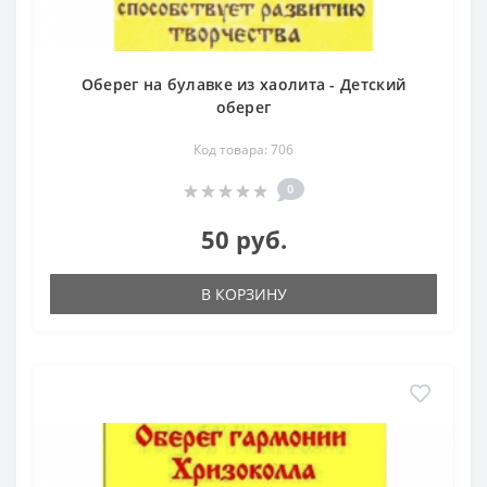
Оберег на булавке из хаолита - Детский
оберег
Код товара: 706
0
50 руб.
В КОРЗИНУ