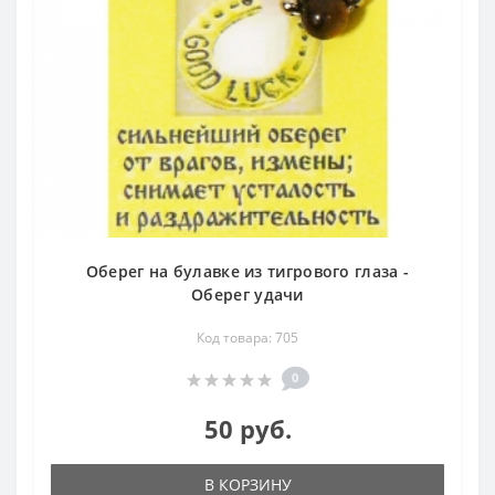
Оберег на булавке из тигрового глаза -
Оберег удачи
Код товара: 705
0
50 руб.
В КОРЗИНУ