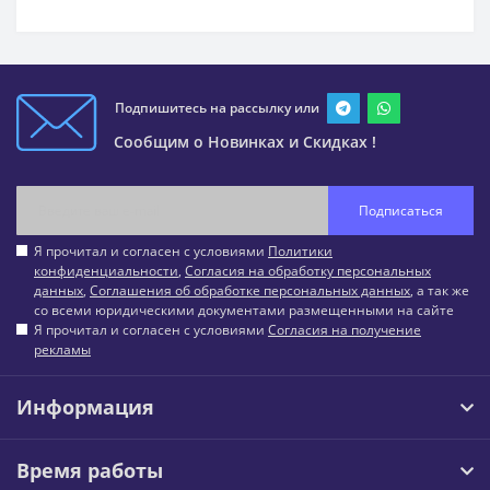
Подпишитесь на рассылку или
Сообщим о Новинках и Скидках !
Подписаться
Я прочитал и согласен с условиями
Политики
конфиденциальности
,
Согласия на обработку персональных
данных
,
Соглашения об обработке персональных данных
, а так же
со всеми юридическими документами размещенными на сайте
Я прочитал и согласен с условиями
Согласия на получение
рекламы
Информация
Время работы