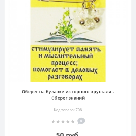
Оберег на булавке из горного хрусталя -
Оберег знаний
Код товара: 708
0
50 руб.