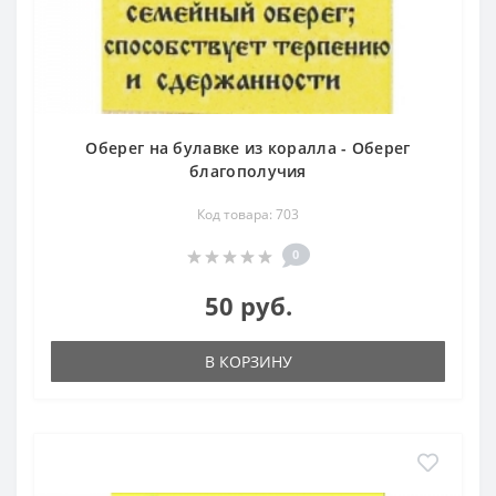
Оберег на булавке из коралла - Оберег
благополучия
Код товара: 703
0
50 руб.
В КОРЗИНУ