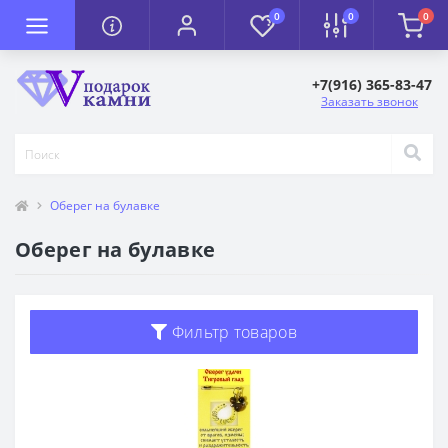
0
0
0
+7(916) 365-83-47
Заказать звонок
Оберег на булавке
Оберег на булавке
Фильтр товаров