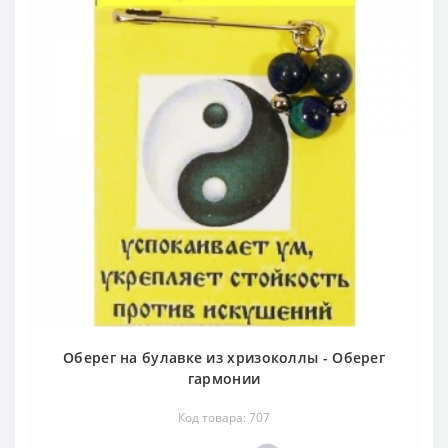
Оберег на булавке из хризоколлы - Оберег
гармонии
Код товара: 707