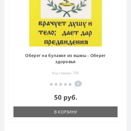
Оберег на булавке из яшмы - Оберег
здоровья
Код товара: 709
0
50 руб.
В КОРЗИНУ