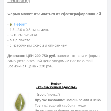
Отзывов (0)
Форма может отличаться от сфотографированной
-
Нефрит
- 1,5...2,0 х 0,8 см камень
- 5х10 см визитка
- в zip пакете
- с красочным фоном и описанием
Диапазон ЦЕН 200-750 руб.
зависит от веса и формы
самоцвета о точной цене уведомим Вас по e-mail.
Возможная цена - 330 руб.
Нефрит
- камень жизни и здоровья -
- (греч. “почка”)
Другое название:
камень земли и неба
Группа:
водный карбонат меди
Цвет:
цвет от белого до черного через