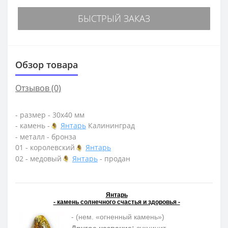
БЫСТРЫЙ ЗАКАЗ
Обзор товара
Отзывов (0)
- размер - 30х40 мм
- камень -
Янтарь
Калининград
- металл - бронза
01 - королевский
Янтарь
02 - медовый
Янтарь
- продан
Янтарь
- камень солнечного счастья и здоровья -
- (нем. «огненный камень»)