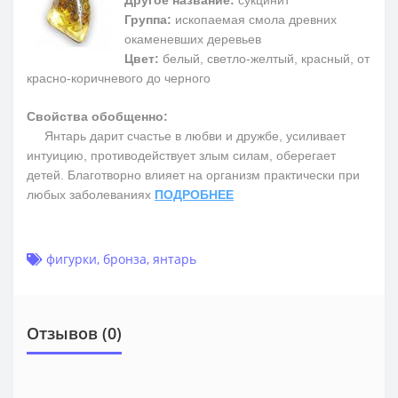
Другое название:
сукцинит
Группа:
ископаемая смола древних
окаменевших деревьев
Цвет:
белый, светло-желтый, красный, от
красно-коричневого до черного
Свойства обобщенно:
Янтарь дарит счастье в любви и дружбе, усиливает
интуицию, противодействует злым силам, оберегает
детей. Благотворно влияет на организм практически при
любых заболеваниях
ПОДРОБНЕЕ
фигурки
,
бронза
,
янтарь
Отзывов (0)