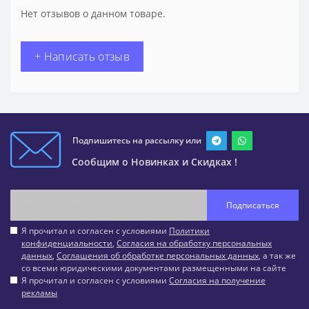
Нет отзывов о данном товаре.
+ Написать отзыв
Подпишитесь на рассылку или
Сообщим о Новинках и Скидках !
Подписаться
Я прочитал и согласен с условиями
Политики
конфиденциальности
,
Согласия на обработку персональных
данных
,
Соглашения об обработке персональных данных
, а так же
со всеми юридическими документами размещенными на сайте
Я прочитал и согласен с условиями
Согласия на получение
рекламы