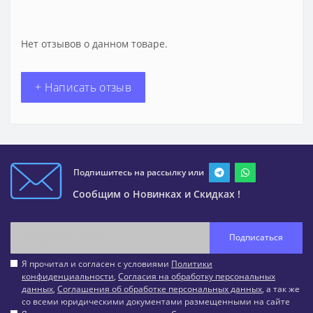
Нет отзывов о данном товаре.
+ Написать отзыв
Подпишитесь на рассылку или
Сообщим о Новинках и Скидках !
Подписаться
Я прочитал и согласен с условиями
Политики
конфиденциальности
,
Согласия на обработку персональных
данных
,
Соглашения об обработке персональных данных
, а так же
со всеми юридическими документами размещенными на сайте