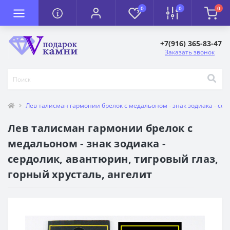
0
0
0
+7(916) 365-83-47
Заказать звонок
Лев талисман гармонии брелок с медальоном - знак зодиака - сер
Лев талисман гармонии брелок с
медальоном - знак зодиака -
сердолик, авантюрин, тигровый глаз,
горный хрусталь, ангелит