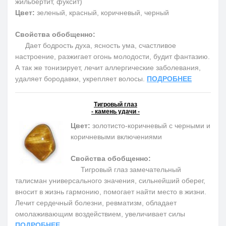
жильбертит, фуксит)
Цвет:
зеленый, красный, коричневый, черный
Свойства обобщенно:
Дает бодрость духа, ясность ума, счастливое
настроение, разжигает огонь молодости, будит фантазию.
А так же тонизирует, лечит аллергические заболевания,
удаляет бородавки, укрепляет волосы.
ПОДРОБНЕЕ
Тигровый глаз
- камень удачи -
Цвет:
золотисто-коричневый с черными и
коричневыми включениями
Свойства обобщенно:
Тигровый глаз замечательный
талисман универсального значения, сильнейший оберег,
вносит в жизнь гармонию, помогает найти место в жизни.
Лечит сердечный болезни, ревматизм, обладает
омолаживающим воздействием, увеличивает силы
ПОДРОБНЕЕ