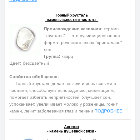
Горный хрусталь
- камень ясности и чистоты -
Происхождение названия:
термин
"хрусталь" — это русифицированная
форма греческого слова "кристаллос" —
лед
Группа:
кварц
Цвет:
безсцветный
Свойства обобщенно:
Горный хрусталь делает мысли и речь ясными и
чистыми, способствует ясновидению, медитациям,
помогает избегать неприятностей. Улучшает сон,
успокаивает, увеличивает молоко у роженицы, гонит
камни, лечит заболевания глаз и печени
ПОДРОБНЕЕ
Ангелит
- камень душевной связи -