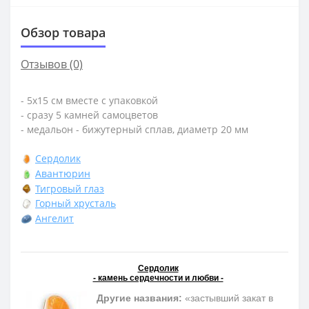
Обзор товара
Отзывов (0)
- 5х15 см вместе с упаковкой
- сразу 5 камней самоцветов
- медальон - бижутерный сплав, диаметр 20 мм
Сердолик
Авантюрин
Тигровый глаз
Горный хрусталь
Ангелит
Сердолик
- камень сердечности и любви -
Другие названия:
«застывший закат в