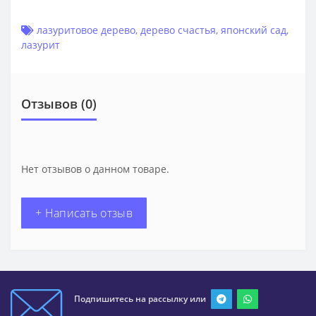
лазуритовое дерево
,
дерево счастья
,
японский сад
,
лазурит
Отзывов (0)
Нет отзывов о данном товаре.
+ Написать отзыв
Подпишитесь на рассылку или