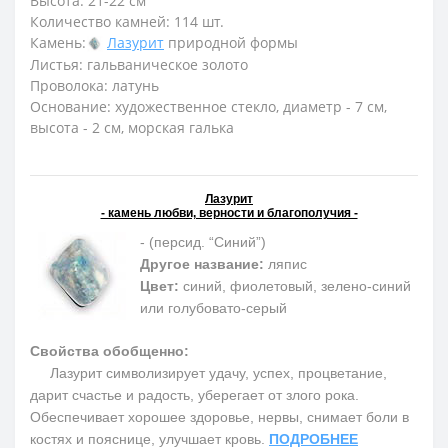
Высота: 21-22 см
Количество камней: 114 шт.
Камень:
Лазурит
природной формы
Листья: гальваническое золото
Проволока: латунь
Основание: художественное стекло, диаметр - 7 см,
высота - 2 см, морская галька
Лазурит
- камень любви, верности и благополучия -
- (персид. “Синий”)
Другое название:
ляпис
Цвет:
синий, фиолетовый, зелено-синий
или голубовато-серый
Свойства обобщенно:
Лазурит символизирует удачу, успех, процветание,
дарит счастье и радость, уберегает от злого рока.
Обеспечивает хорошее здоровье, нервы, снимает боли в
костях и пояснице, улучшает кровь.
ПОДРОБНЕЕ