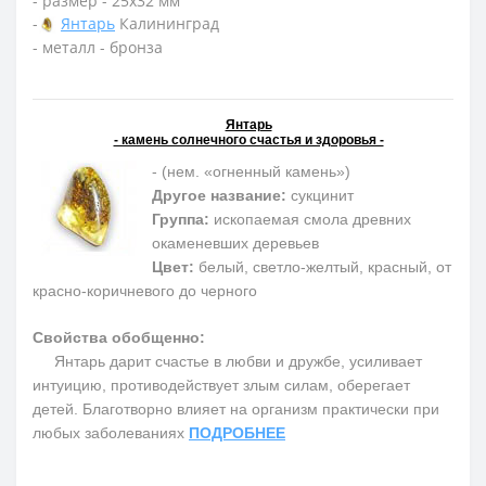
- размер - 25х32 мм
-
Янтарь
Калининград
- металл - бронза
Янтарь
- камень солнечного счастья и здоровья -
- (нем. «огненный камень»)
Другое название:
сукцинит
Группа:
ископаемая смола древних
окаменевших деревьев
Цвет:
белый, светло-желтый, красный, от
красно-коричневого до черного
Свойства обобщенно:
Янтарь дарит счастье в любви и дружбе, усиливает
интуицию, противодействует злым силам, оберегает
детей. Благотворно влияет на организм практически при
любых заболеваниях
ПОДРОБНЕЕ