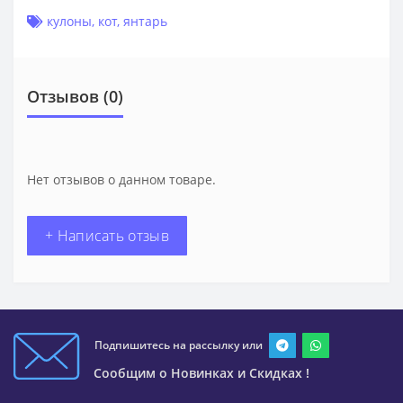
кулоны
,
кот
,
янтарь
Отзывов (0)
Нет отзывов о данном товаре.
+ Написать отзыв
Подпишитесь на рассылку или
Сообщим о Новинках и Скидках !