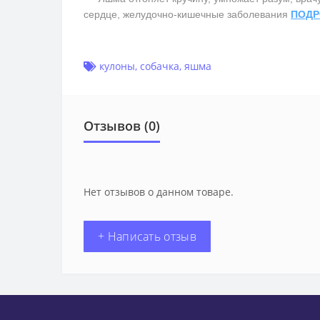
сердце, желудочно-кишечные заболевания
ПОДР
кулоны
,
собачка
,
яшма
Отзывов (0)
Нет отзывов о данном товаре.
+ Написать отзыв