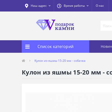
Наш адрес
Время работы
О нас
Список категорий
Новин
Кулон из яшмы 15-20 мм - собачка
Кулон из яшмы 15-20 мм - с