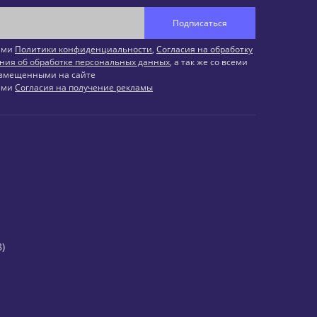
Подписаться
иями
Политики конфиденциальности
,
Согласия на обработку
ния об обработке персональных данных
, а так же со всеми
змещенными на сайте
иями
Согласия на получение рекламы
)