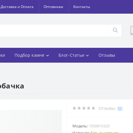
Доставка и Оплата
Оптовикам
Контакты
ки
Подбор камня
Блог-Статьи
Отзывы
обачка
Отзывы:
(0)
Модель:
1050810320
Наличие:
Есть в наличии