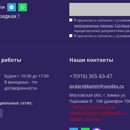
ли
идках !
Я прочитал и согласен с услов
персональных данных
,
Соглаше
юридическими документами ра
Я прочитал и согласен с услов
 работы
Наши контакты
+7(916) 365-83-47
Будни с 10:00 до 17:00
В выходные - по
podarokkamni@yandex.ru
договоренности
Московская обл. г. Химки ул.
Парковая 8 - 108 (домофон 708
циальных сетях:
- ПЕРЕД ПОСЕЩЕНИЕМ
ОБЯЗАТЕЛЬНО СВЯЖИТЕСЬ С
НАМИ, спасибо !