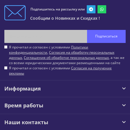
Подпишитесь на рассылку или
Сообщим о Новинках и Скидках !
Подписаться
Я прочитал и согласен с условиями
Политики
конфиденциальности
,
Согласия на обработку персональных
данных
,
Соглашения об обработке персональных данных
, а так же
со всеми юридическими документами размещенными на сайте
Я прочитал и согласен с условиями
Согласия на получение
рекламы
Информация
Время работы
Наши контакты