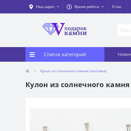
Наш адрес
Время работы
О нас
Список категорий
Новин
Кулон из солнечного камня (галтовка)
Кулон из солнечного камня 