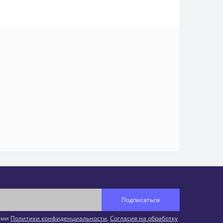
Подписаться
иями
Политики конфиденциальности
,
Согласия на обработку