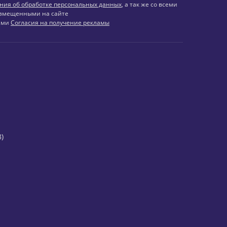
ния об обработке персональных данных
, а так же со всеми
змещенными на сайте
иями
Согласия на получение рекламы
)