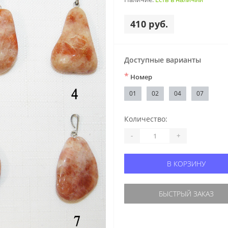
410 руб.
Доступные варианты
*
Номер
01
02
04
07
Количество:
-
+
В КОРЗИНУ
БЫСТРЫЙ ЗАКАЗ