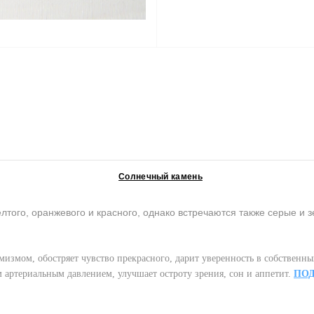
Солнечный камень
елтого, оранжевого и красного, однако встречаются также серые и
имизмом, обостряет чувство прекрасного, дарит уверенность в собственн
артериальным давлением, улучшает остроту зрения, сон и аппетит.
ПО