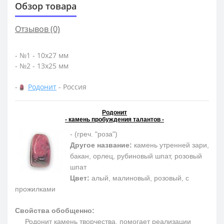
Обзор товара
Отзывов (0)
- №1 - 10х27 мм
- №2 - 13х25 мм
-
Родонит
- Россия
Родонит
- камень пробуждения талантов -
- (греч. "роза")
Другое название:
камень утренней зари,
бакан, орлец, рубиновый шпат, розовый
шпат
Цвет:
алый, малиновый, розовый, с
прожилками
Свойства обобщенно:
Родонит камень творчества, помогает реализации