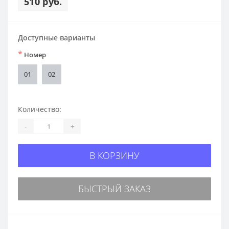
510 руб.
Доступные варианты
*
Номер
01
02
Количество:
-
+
В КОРЗИНУ
БЫСТРЫЙ ЗАКАЗ