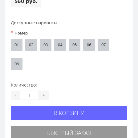
560 руб.
Доступные варианты
*
Номер
01
02
03
04
05
06
07
08
Количество:
-
+
В КОРЗИНУ
БЫСТРЫЙ ЗАКАЗ