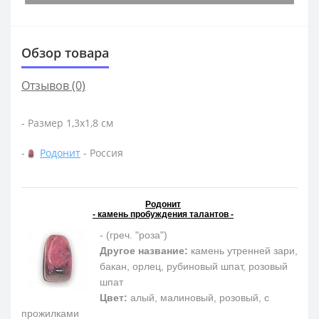
Обзор товара
Отзывов (0)
- Размер 1,3х1,8 см
-
Родонит
- Россия
Родонит
- камень пробуждения талантов -
- (греч. "роза")
Другое название:
камень утренней зари,
бакан, орлец, рубиновый шпат, розовый
шпат
Цвет:
алый, малиновый, розовый, с
прожилками