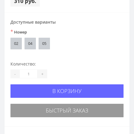
310 руб.
Доступные варианты
*
Номер
02
04
05
Количество:
-
+
В КОРЗИНУ
БЫСТРЫЙ ЗАКАЗ