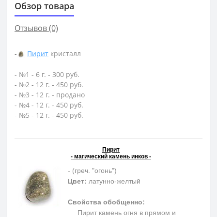
Обзор товара
Отзывов (0)
-
Пирит
кристалл
- №1 - 6 г. - 300 руб.
- №2 - 12 г. - 450 руб.
- №3 - 12 г. - продано
- №4 - 12 г. - 450 руб.
- №5 - 12 г. - 450 руб.
Пирит
- магический камень инков -
- (греч. "огонь")
Цвет:
латунно-желтый
Свойства обобщенно:
Пирит камень огня в прямом и