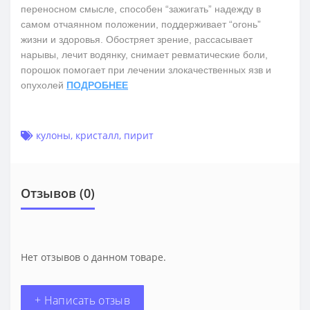
переносном смысле, способен “зажигать” надежду в
самом отчаянном положении, поддерживает “огонь”
жизни и здоровья. Обостряет зрение, рассасывает
нарывы, лечит водянку, снимает ревматические боли,
порошок помогает при лечении злокачественных язв и
опухолей
ПОДРОБНЕЕ
кулоны
,
кристалл
,
пирит
Отзывов (0)
Нет отзывов о данном товаре.
+ Написать отзыв