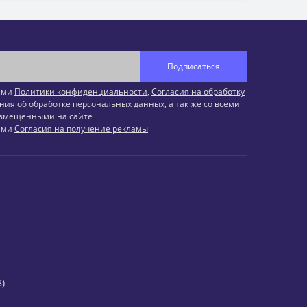
Подписаться
иями
Политики конфиденциальности
,
Согласия на обработку
ния об обработке персональных данных
, а так же со всеми
змещенными на сайте
иями
Согласия на получение рекламы
)