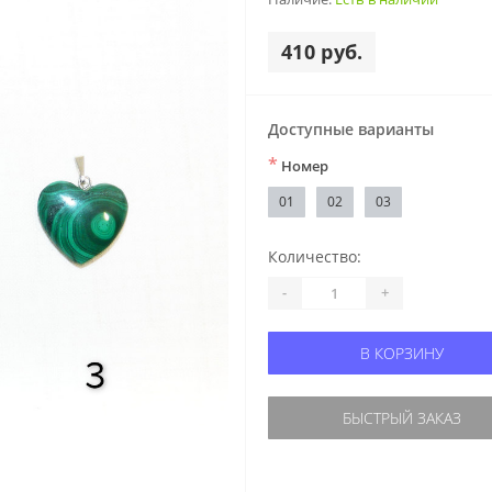
410 руб.
Доступные варианты
*
Номер
01
02
03
Количество:
-
+
В КОРЗИНУ
БЫСТРЫЙ ЗАКАЗ