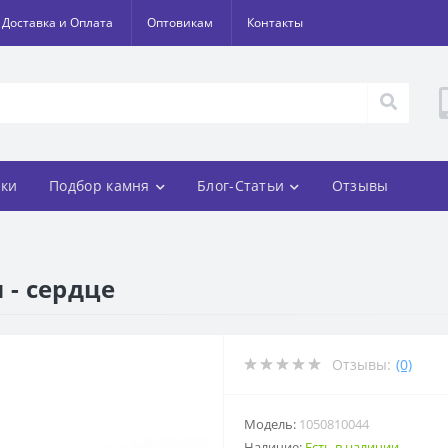
Доставка и Оплата
Оптовикам
Контакты
ки
Подбор камня
Блог-Статьи
Отзывы
 - сердце
Отзывы:
(0)
Модель:
1050810044
Наличие:
Есть в наличии