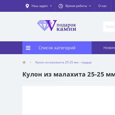
Наш адрес
Время работы
О нас
Список категорий
Новин
Кулон из малахита 25-25 мм - сердце
Кулон из малахита 25-25 мм