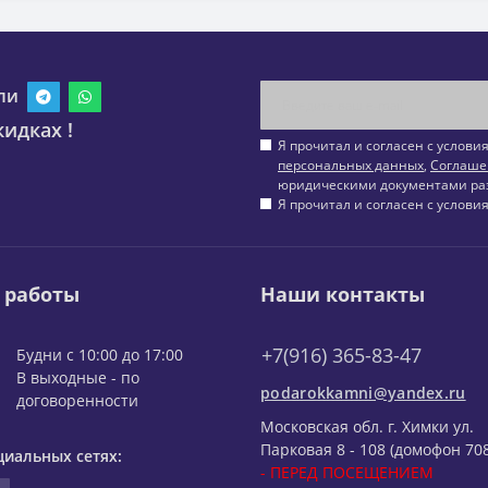
ли
идках !
Я прочитал и согласен с услов
персональных данных
,
Соглаше
юридическими документами ра
Я прочитал и согласен с услов
 работы
Наши контакты
+7(916) 365-83-47
Будни с 10:00 до 17:00
В выходные - по
podarokkamni@yandex.ru
договоренности
Московская обл. г. Химки ул.
Парковая 8 - 108 (домофон 708
циальных сетях:
- ПЕРЕД ПОСЕЩЕНИЕМ