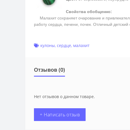
Свойства обобщенно:
Малахит сохраняет очарование и привлекательно
работу сердца, печени, почек. Отличный детский
кулоны
,
сердце
,
малахит
Отзывов (0)
Нет отзывов о данном товаре.
+ Написать отзыв