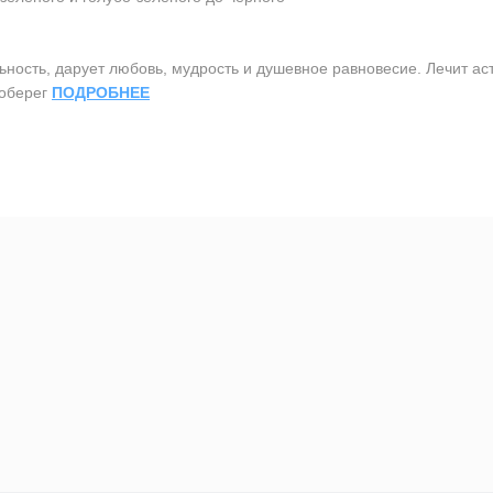
сть, дарует любовь, мудрость и душевное равновесие. Лечит аст
 оберег
ПОДРОБНЕЕ