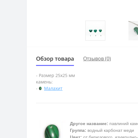
Обзор товара
Отзывов (0)
- Размер 25х25 мм
камень:
-
Малахит
Другое название:
павлиний кам
Группа:
водный карбонат меди
Цвет:
от бирюзового, изумрудно-