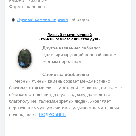
Размер - 20х36 мм
Форма - кабошон
-
Лунный камень черный
лабрадор
Лунный камень черный
- камень вечного единства душ -
Другое название:
лабрадор
Цвет:
иризирующий полевой шпат c
желтым переливом
Свойства обобщенно:
Черный лунный камень создает между истинно
близкими людьми связь, у которой нет конца, смягчает и
сближает отношения, дарует надежду, долголетие,
благополучие, талисман зрелых людей. Укрепляет
нервную и иммунную системы, улучшает память, лечит
печень, почки.
ПОДРОБНЕЕ