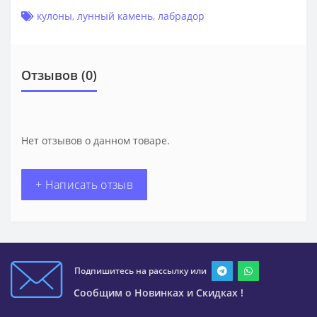
кулоны
,
лунный камень
,
лабрадор
Отзывов (0)
Нет отзывов о данном товаре.
+ Написать отзыв
Подпишитесь на рассылку или
Сообщим о Новинках и Скидках !