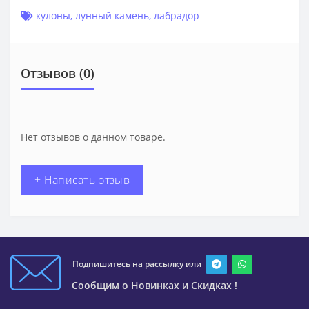
кулоны
,
лунный камень
,
лабрадор
Отзывов (0)
Нет отзывов о данном товаре.
+ Написать отзыв
Подпишитесь на рассылку или
Сообщим о Новинках и Скидках !