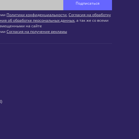
Подписаться
иями
Политики конфиденциальности
,
Согласия на обработку
ния об обработке персональных данных
, а так же со всеми
змещенными на сайте
иями
Согласия на получение рекламы
)