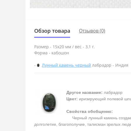
Обзор товара
Отзывов (0)
Размер - 15х20 мм / вес - 3,1 г.
Форма - кабошон
-
Лунный камень черный
лабрадор - Индия
Другое название:
лабрадор
Цвет:
иризирующий полевой шпа
Свойства обобщенно:
Черный лунный камень создает м
долголетие, благополучие, талисман зрелых люд