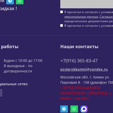
ли
идках !
Я прочитал и согласен с услов
персональных данных
,
Соглаше
юридическими документами ра
Я прочитал и согласен с услов
 работы
Наши контакты
+7(916) 365-83-47
Будни с 10:00 до 17:00
В выходные - по
podarokkamni@yandex.ru
договоренности
Московская обл. г. Химки ул.
Парковая 8 - 108 (домофон 708
циальных сетях:
- ПЕРЕД ПОСЕЩЕНИЕМ
ОБЯЗАТЕЛЬНО СВЯЖИТЕСЬ С
НАМИ, спасибо !