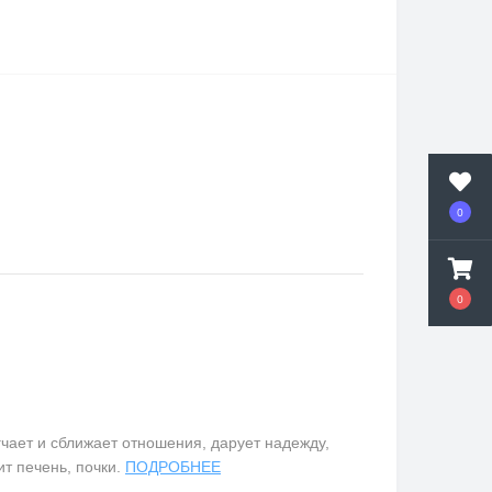
0
0
чает и сближает отношения, дарует надежду,
т печень, почки.
ПОДРОБНЕЕ