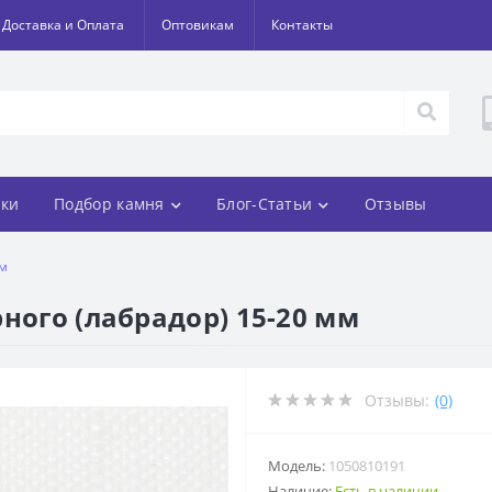
Доставка и Оплата
Оптовикам
Контакты
ки
Подбор камня
Блог-Статьи
Отзывы
мм
ного (лабрадор) 15-20 мм
Отзывы:
(0)
Модель:
1050810191
Наличие:
Есть в наличии