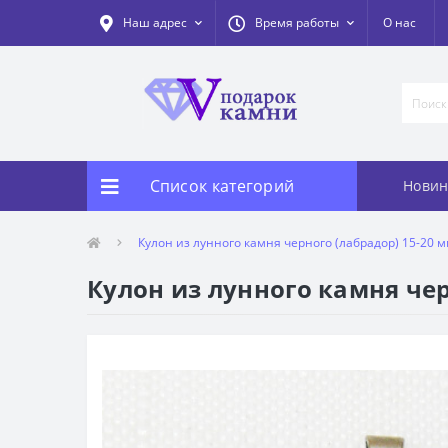
Наш адрес
Время работы
О нас
Список категорий
Новин
Кулон из лунного камня черного (лабрадор) 15-20 
Кулон из лунного камня чер