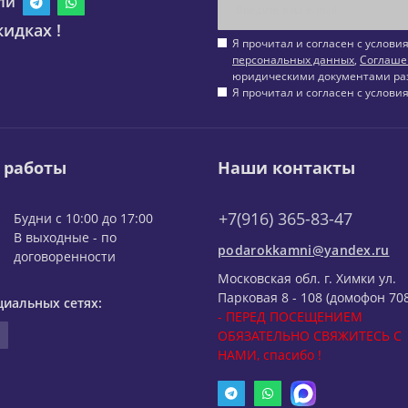
ли
идках !
Я прочитал и согласен с услов
персональных данных
,
Соглаше
юридическими документами ра
Я прочитал и согласен с услов
 работы
Наши контакты
+7(916) 365-83-47
Будни с 10:00 до 17:00
В выходные - по
podarokkamni@yandex.ru
договоренности
Московская обл. г. Химки ул.
Парковая 8 - 108 (домофон 708
циальных сетях:
- ПЕРЕД ПОСЕЩЕНИЕМ
ОБЯЗАТЕЛЬНО СВЯЖИТЕСЬ С
НАМИ, спасибо !