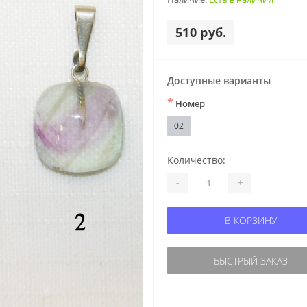
510 руб.
Доступные варианты
*
Номер
02
Количество:
-
+
В КОРЗИНУ
БЫСТРЫЙ ЗАКАЗ