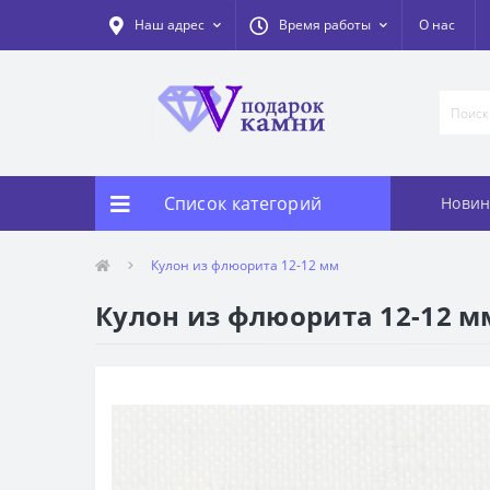
Наш адрес
Время работы
О нас
Список категорий
Новин
Кулон из флюорита 12-12 мм
Кулон из флюорита 12-12 м