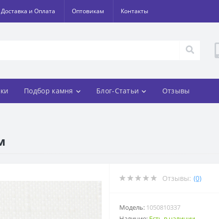
Доставка и Оплата
Оптовикам
Контакты
ки
Подбор камня
Блог-Статьи
Отзывы
м
Отзывы:
(0)
Модель:
1050810337
Наличие:
Есть в наличии