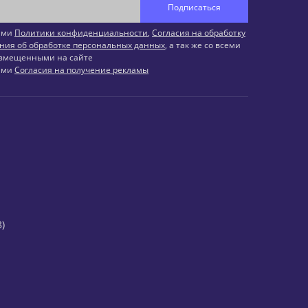
Подписаться
иями
Политики конфиденциальности
,
Согласия на обработку
ния об обработке персональных данных
, а так же со всеми
змещенными на сайте
иями
Согласия на получение рекламы
)