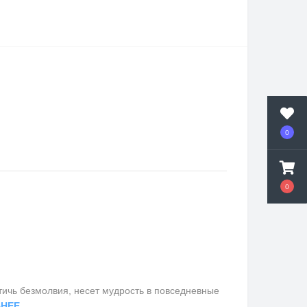
0
0
ичь безмолвия, несет мудрость в повседневные
НЕЕ