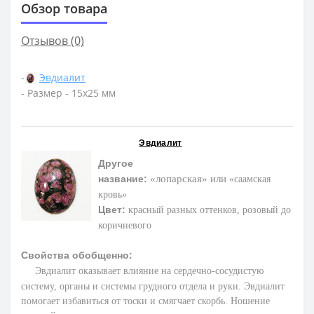
Обзор товара
Отзывов (0)
-
Эвдиалит
- Размер - 15х25 мм
Эвдиалит
Другое
название:
«лопарская»
или
«саамская
кровь»
Цвет:
к
расный разных оттенков, розовый до
коричневого
Свойства обобщенно:
Эвдиалит оказывает влияние на сердечно-сосудистую
систему, органы и системы грудного отдела и руки.
Эвдиалит
помогает избавиться от тоски и смягчает скорбь. Ношение