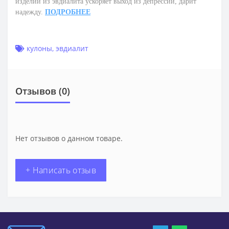
изделий из эвдиалита ускоряет выход из депрессии, дарит
надежду.
ПОДРОБНЕЕ
кулоны
,
эвдиалит
Отзывов (0)
Нет отзывов о данном товаре.
+ Написать отзыв