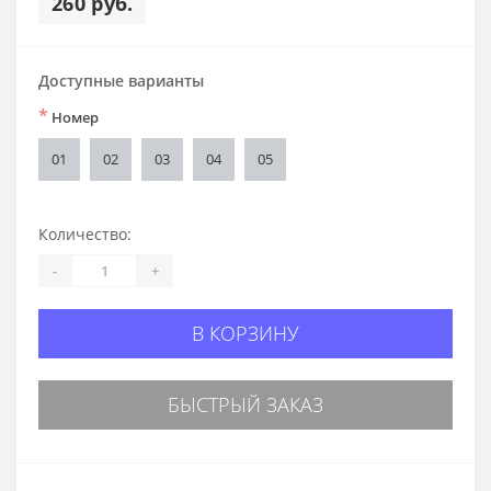
260 руб.
Доступные варианты
*
Номер
01
02
03
04
05
Количество:
-
+
В КОРЗИНУ
БЫСТРЫЙ ЗАКАЗ