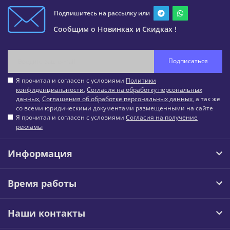
Подпишитесь на рассылку или
Сообщим о Новинках и Скидках !
Подписаться
Я прочитал и согласен с условиями
Политики
конфиденциальности
,
Согласия на обработку персональных
данных
,
Соглашения об обработке персональных данных
, а так же
со всеми юридическими документами размещенными на сайте
Я прочитал и согласен с условиями
Согласия на получение
рекламы
Информация
Время работы
Наши контакты