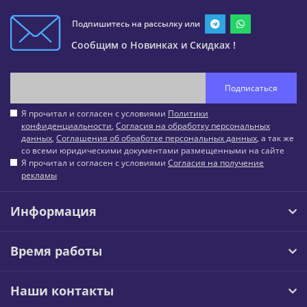
Подпишитесь на рассылку или
Сообщим о Новинках и Скидках !
Подписаться
Я прочитал и согласен с условиями
Политики
конфиденциальности
,
Согласия на обработку персональных
данных
,
Соглашения об обработке персональных данных
, а так же
со всеми юридическими документами размещенными на сайте
Я прочитал и согласен с условиями
Согласия на получение
рекламы
Информация
Время работы
Наши контакты