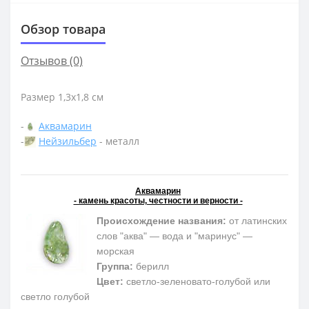
Обзор товара
Отзывов (0)
Размер 1,3х1,8 см
-
Аквамарин
-
Нейзильбер
- металл
Аквамарин
- камень красоты, честности и верности -
Происхождение названия:
от латинских
слов "аква" — вода и "маринус" —
морская
Группа:
берилл
Цвет:
светло-зеленовато-голубой или
светло голубой