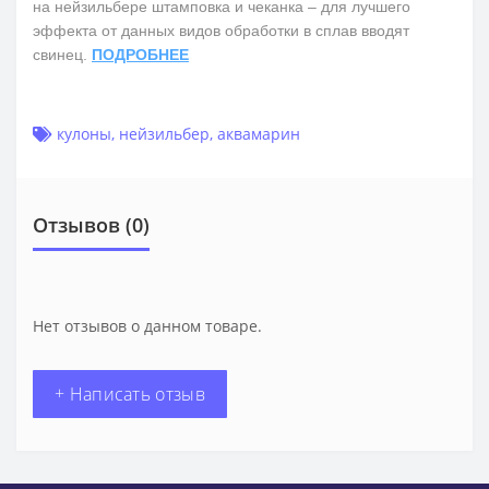
на нейзильбере штамповка и чеканка – для лучшего
эффекта от данных видов обработки в сплав вводят
свинец.
ПОДРОБНЕЕ
кулоны
,
нейзильбер
,
аквамарин
Отзывов (0)
Нет отзывов о данном товаре.
+ Написать отзыв