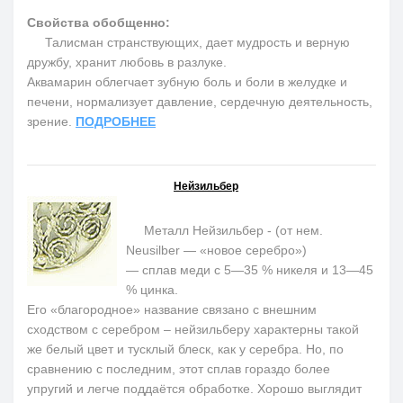
Свойства обобщенно:
Талисман странствующих, дает мудрость и верную
дружбу, хранит любовь в разлуке.
Аквамарин облегчает зубную боль и боли в желудке и
печени, нормализует давление, сердечную деятельность,
зрение.
ПОДРОБНЕЕ
Нейзильбер
Металл Нейзильбер - (от нем.
Neusilber — «новое серебро»)
— сплав меди с 5—35 % никеля и 13—45
% цинка.
Его «благородное» название связано с внешним
сходством с серебром – нейзильберу характерны такой
же белый цвет и тусклый блеск, как у серебра. Но, по
сравнению с последним, этот сплав гораздо более
упругий и легче поддаётся обработке. Хорошо выглядит