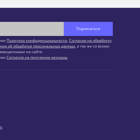
Подписаться
иями
Политики конфиденциальности
,
Согласия на обработку
ния об обработке персональных данных
, а так же со всеми
змещенными на сайте
иями
Согласия на получение рекламы
)