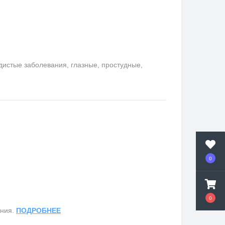
удистые заболевания, глазные, простудные,
0
0
ания.
ПОДРОБНЕЕ