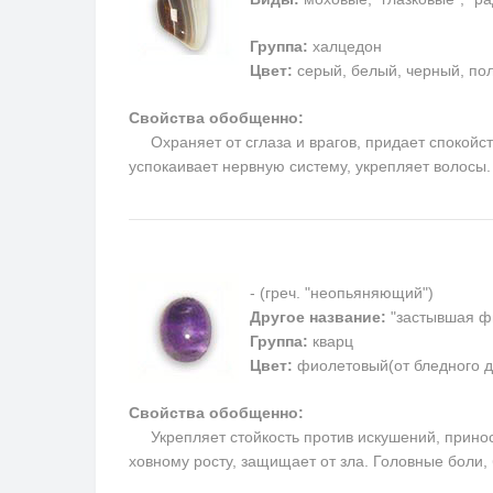
Группа:
халцедон
Цвет:
серый, белый, черный, пол
Свойства обобщенно:
Охраняет от сглаза и врагов, придает спокойств
успокаивает нервную систему, укрепляет волосы
- (греч. "неопьяняющий")
Другое название:
"застывшая ф
Группа:
кварц
Цвет:
фиолетовый(от бледного д
Свойства обобщенно:
Укрепляет стойкость против искушений, приносит
ховному росту, защищает от зла. Головные боли