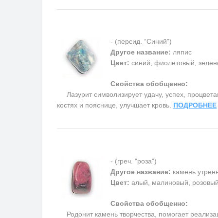
- (персид. “Синий”)
Другое название:
ляпис
Цвет:
синий, фиолетовый, зелен
Свойства обобщенно:
Лазурит символизирует удачу, успех, процветани
костях и пояснице, улучшает кровь.
ПОДРОБНЕЕ
- (греч. "роза")
Другое название:
камень утренн
Цвет:
алый, малиновый, розовый
Свойства обобщенно:
Родонит камень творчества, помогает реализаци