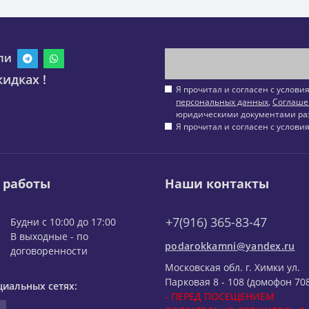
ли
идках !
Я прочитал и согласен с услов
персональных данных
,
Соглаше
юридическими документами ра
Я прочитал и согласен с услов
 работы
Наши контакты
+7(916) 365-83-47
Будни с 10:00 до 17:00
В выходные - по
podarokkamni@yandex.ru
договоренности
Московская обл. г. Химки ул.
Парковая 8 - 108 (домофон 708
циальных сетях:
- ПЕРЕД ПОСЕЩЕНИЕМ