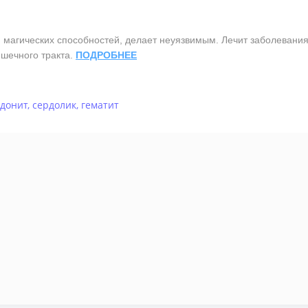
агических способностей, делает неуязвимым. Лечит заболевания 
шечного тракта.
ПОДРОБНЕЕ
донит
,
сердолик
,
гематит