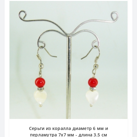
Серьги из коралла диаметр 6 мм и
перламутра 7х7 мм - длина 3.5 см