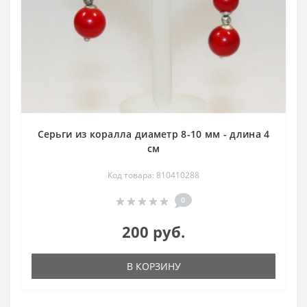
Серьги из коралла диаметр 8-10 мм - длина 4
см
Код товара: 810410288
0
200 руб.
В КОРЗИНУ