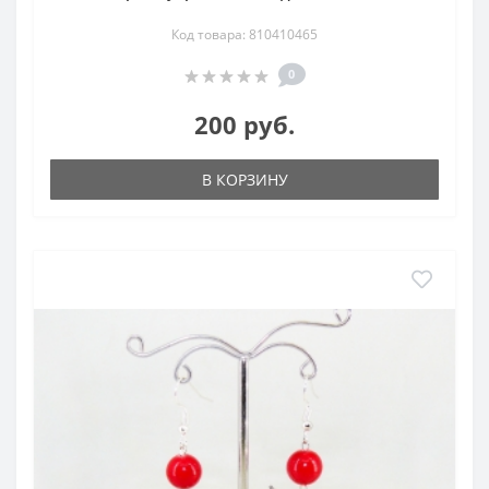
Код товара: 810410465
0
200 руб.
В КОРЗИНУ