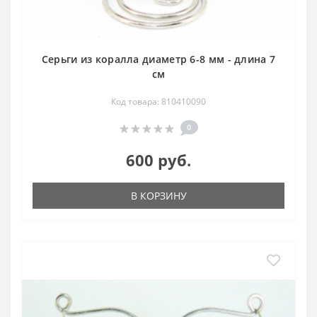
Серьги из коралла диаметр 6-8 мм - длина 7
см
Код товара: 810410090
0
600 руб.
В КОРЗИНУ