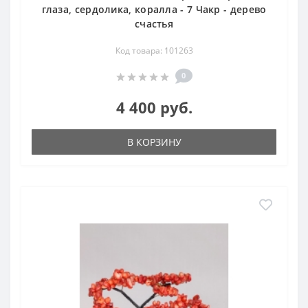
глаза, сердолика, коралла - 7 Чакр - дерево
счастья
Код товара: 101263
0
4 400 руб.
В КОРЗИНУ