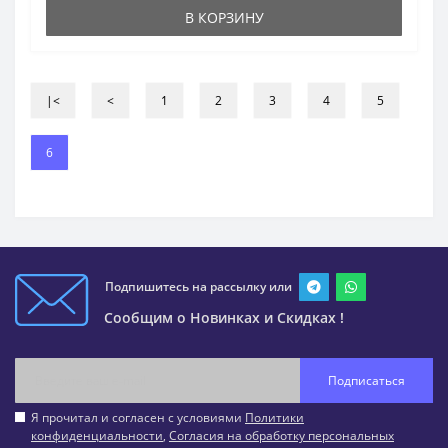
В КОРЗИНУ
|<
<
1
2
3
4
5
6
Подпишитесь на рассылку или
Сообщим о Новинках и Скидках !
Подписаться
Я прочитал и согласен с условиями
Политики
конфиденциальности
,
Согласия на обработку персональных