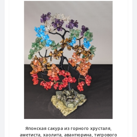
Японская сакура из горного хрусталя,
аметиста, хаолита, авантюрина, тигрового