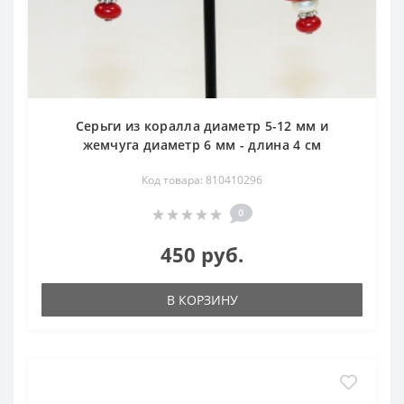
Серьги из коралла диаметр 5-12 мм и
жемчуга диаметр 6 мм - длина 4 см
Код товара: 810410296
0
450 руб.
В КОРЗИНУ