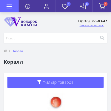
0
0
0
+7(916) 365-83-47
Заказать звонок
Коралл
Коралл
Фильтр товаров