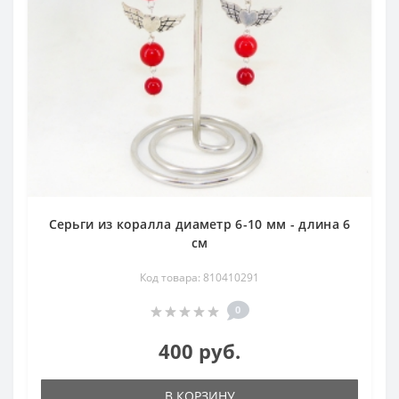
Серьги из коралла диаметр 6-10 мм - длина 6
см
Код товара: 810410291
0
400 руб.
В КОРЗИНУ