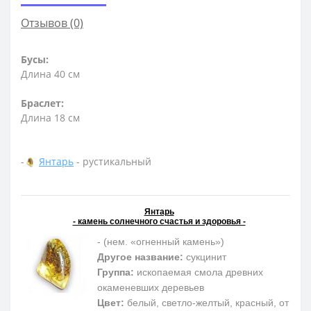
Отзывов (0)
Бусы:
Длина 40 см
Браслет:
Длина 18 см
-
Янтарь
- рустикальный
Янтарь
- камень солнечного счастья и здоровья -
- (нем. «огненный камень»)
Другое название:
сукцинит
Группа:
ископаемая смола древних
окаменевших деревьев
Цвет:
белый, светло-желтый, красный, от