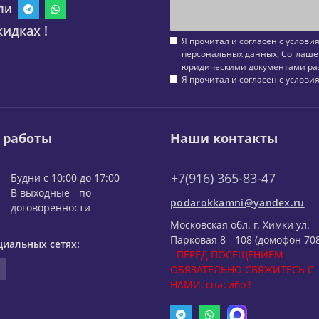
ли
идках !
Я прочитал и согласен с услов
персональных данных
,
Соглаше
юридическими документами ра
Я прочитал и согласен с услов
 работы
Наши контакты
+7(916) 365-83-47
Будни с 10:00 до 17:00
В выходные - по
podarokkamni@yandex.ru
договоренности
Московская обл. г. Химки ул.
Парковая 8 - 108 (домофон 708
циальных сетях:
- ПЕРЕД ПОСЕЩЕНИЕМ
ОБЯЗАТЕЛЬНО СВЯЖИТЕСЬ С
НАМИ, спасибо !