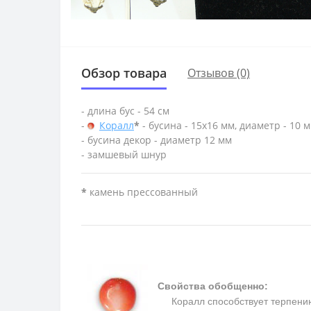
Обзор товара
Отзывов (0)
- длина бус - 54 см
-
Коралл
*
- бусина - 15х16 мм, диаметр - 10 
- бусина декор - диаметр 12 мм
- замшевый шнур
*
камень прессованный
Свойства обобщенно:
Коралл способствует терпению, 