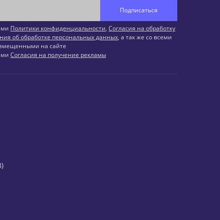
Подписаться
иями
Политики конфиденциальности
,
Согласия на обработку
ния об обработке персональных данных
, а так же со всеми
змещенными на сайте
иями
Согласия на получение рекламы
)