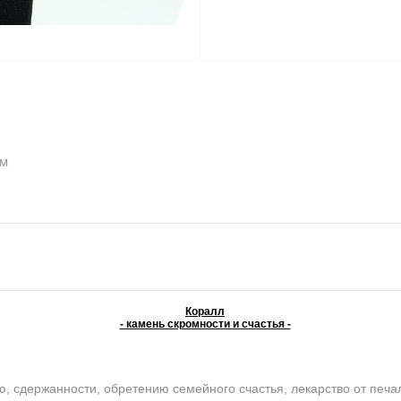
мм
Коралл
- камень скромности и счастья -
сдержанности, обретению семейного счастья, лекарство от печали 