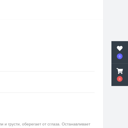
0
0
и грусти, оберегает от сглаза. Останавливает