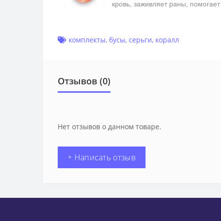
кровь, заживляет раны, помогае
комплекты
,
бусы
,
серьги
,
коралл
Отзывов (0)
Нет отзывов о данном товаре.
+ Написать отзыв