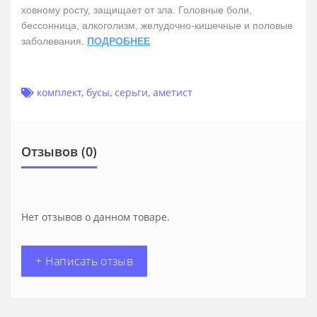
ховному росту, защищает от зла. Головные боли,
бессонница, алкоголизм, желудочно-кишечные и половые
заболевания.
ПОДРОБНЕЕ
комплект
,
бусы
,
серьги
,
аметист
Отзывов (0)
Нет отзывов о данном товаре.
+ Написать отзыв