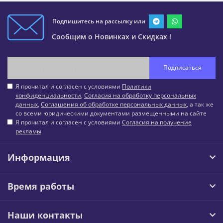
Подпишитесь на рассылку или
Сообщим о Новинках и Скидках !
Подписаться
Я прочитал и согласен с условиями
Политики
конфиденциальности
,
Согласия на обработку персональных
данных
,
Соглашения об обработке персональных данных
, а так же
со всеми юридическими документами размещенными на сайте
Я прочитал и согласен с условиями
Согласия на получение
рекламы
Информация
Время работы
Наши контакты