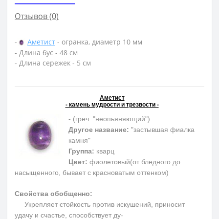
Отзывов (0)
-
Аметист
- огранка, диаметр 10 мм
- Длина бус - 48 см
- Длина сережек - 5 см
Аметист
- камень мудрости и трезвости -
- (греч. "неопьяняющий")
Другое название:
"застывшая фиалка
камня"
Группа:
кварц
Цвет:
фиолетовый(от бледного до
насыщенного, бывает с красноватым оттенком)
Свойства обобщенно:
Укрепляет стойкость против искушений, приносит
удачу и счастье, способствует ду-